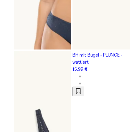
BH mit Bügel - PLUNGE -
wattiert
15,99 €