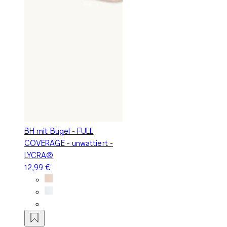
BH mit Bügel - FULL
COVERAGE - unwattiert -
LYCRA®
12,99 €