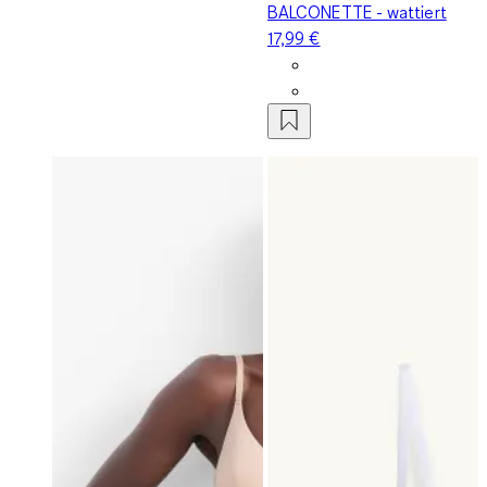
BALCONETTE - wattiert
17,99 €