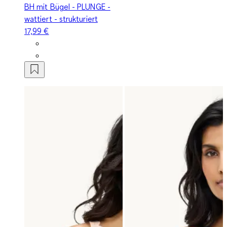
BH mit Bügel - PLUNGE -
wattiert - strukturiert
17,99 €