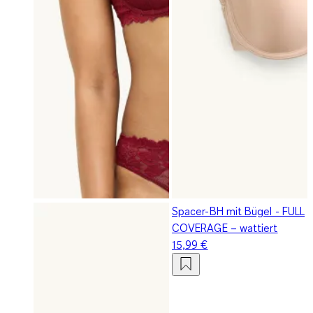
Spacer-BH mit Bügel - FULL
COVERAGE – wattiert
15,99 €