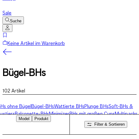
Sale
Suche
Keine Artikel im Warenkorb
Bügel-BHs
102
Artikel
Hs ohne Bügel
Bügel-BHs
Wattierte BHs
Plunge BHs
Soft-BHs &
ustiers
Balconette-BHs
Minimizer
BHs mit großen Cups
Multipacks
Model
Produkt
Filter & Sortieren