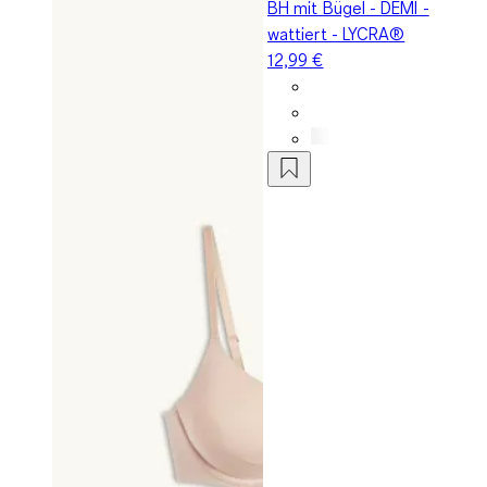
BH mit Bügel - DEMI -
wattiert - LYCRA®
12,99 €