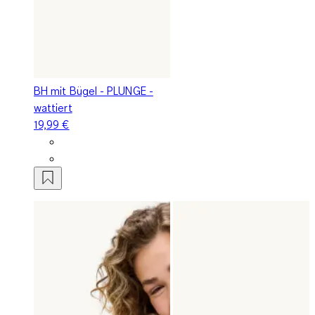
BH mit Bügel - PLUNGE -
wattiert
19,99 €