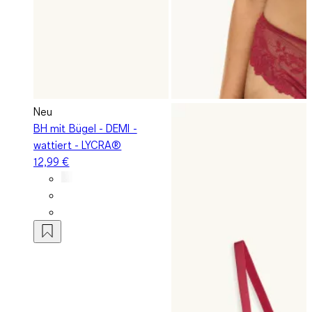
Neu
BH mit Bügel - DEMI -
wattiert - LYCRA®
12,99 €