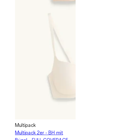
Multipack
Multipack 2er - BH mit
Bügel - FULL COVERAGE -