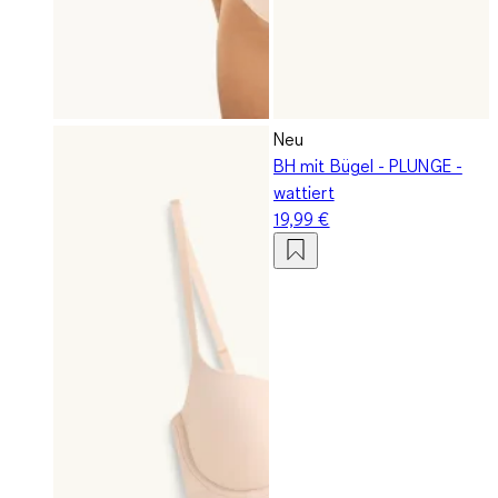
Neu
BH mit Bügel - PLUNGE -
wattiert
19,99 €