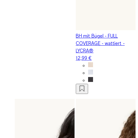
BH mit Bügel - FULL
COVERAGE - wattiert -
LYCRA®
12,99 €