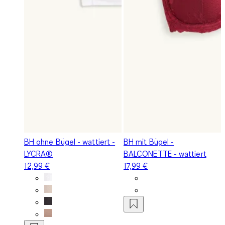
BH ohne Bügel - wattiert -
BH mit Bügel -
LYCRA®
BALCONETTE - wattiert
12,99 €
17,99 €