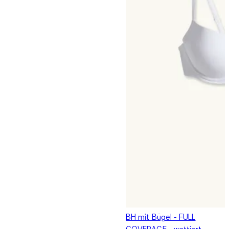
BH mit Bügel - FULL
COVERAGE - wattiert -