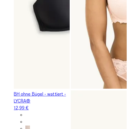
BH ohne Bügel - wattiert -
LYCRA®
12,99 €