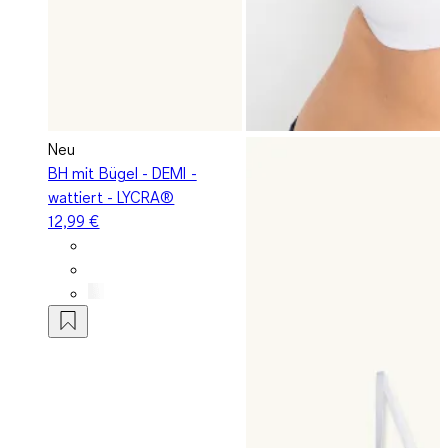
Neu
BH mit Bügel - DEMI -
wattiert - LYCRA®
12,99 €