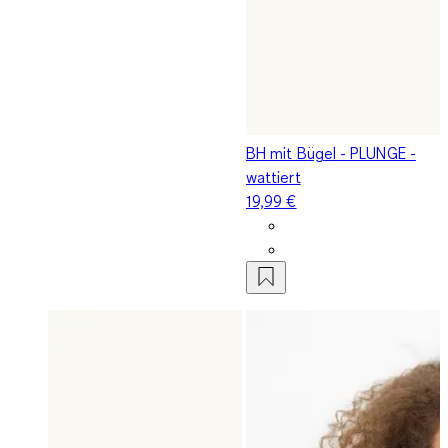
BH mit Bügel - PLUNGE -
wattiert
19,99 €