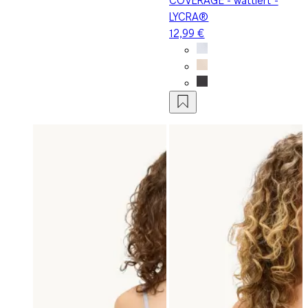
LYCRA®
12,99 €