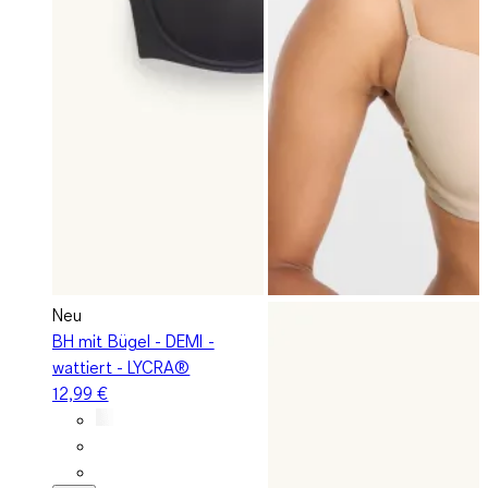
Neu
BH mit Bügel - DEMI -
wattiert - LYCRA®
12,99 €