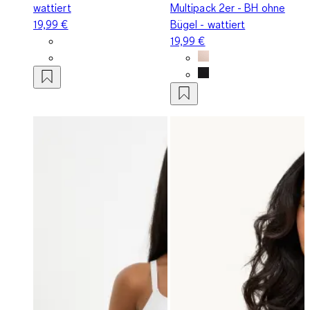
wattiert
Multipack 2er - BH ohne
19,99 €
Bügel - wattiert
19,99 €