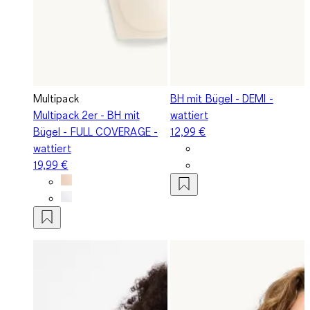
Multipack
BH mit Bügel - DEMI -
Multipack 2er - BH mit
wattiert
Bügel - FULL COVERAGE -
12,99 €
wattiert
19,99 €