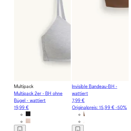
Multipack
Invisible Bandeau-BH -
Multipack 2er - BH ohne
wattiert
Bügel - wattiert
7,99 €
19,99 €
Originalpreis:
15,99 €
-50%