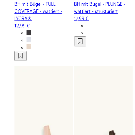
BH mit Bügel - FULL
BH mit Bügel - PLUNGE -
COVERAGE - wattiert -
wattiert - strukturiert
LYCRA®
17,99 €
12,99 €