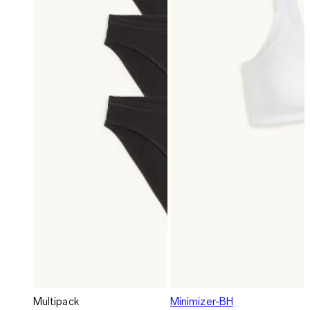
Multipack
Minimizer-BH