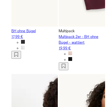
BH ohne Bügel
Multipack
17,99 €
Multipack 2er - BH ohne
Bügel - wattiert
19,99 €