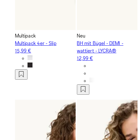
Multipack
Neu
Multipack 4er - Slip
BH mit Bügel - DEMI -
15,99 €
wattiert - LYCRA®
12,99 €