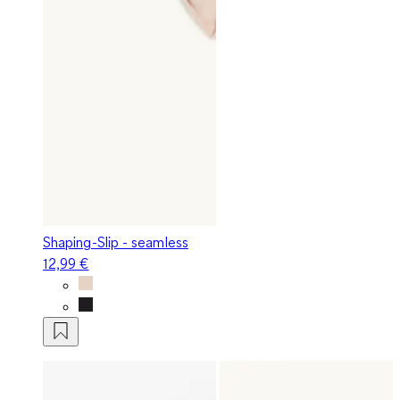
Shaping-Slip - seamless
12,99 €