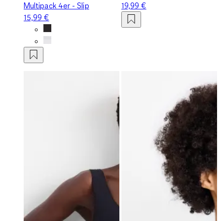
Multipack 4er - Slip
19,99 €
15,99 €