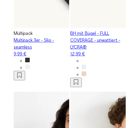
Multipack
BH mit Bügel - FULL
Multipack 3er - Slip -
COVERAGE - unwattiert -
seamless
LYCRA®
9,99 €
12,99 €