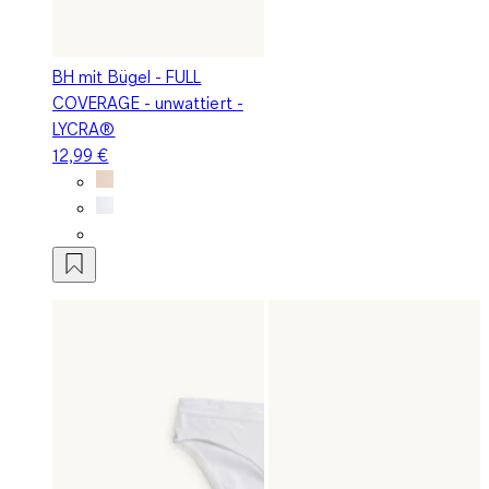
BH mit Bügel - FULL
COVERAGE - unwattiert -
LYCRA®
12,99 €