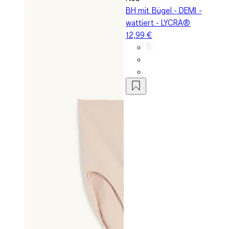
BH mit Bügel - DEMI -
wattiert - LYCRA®
12,99 €