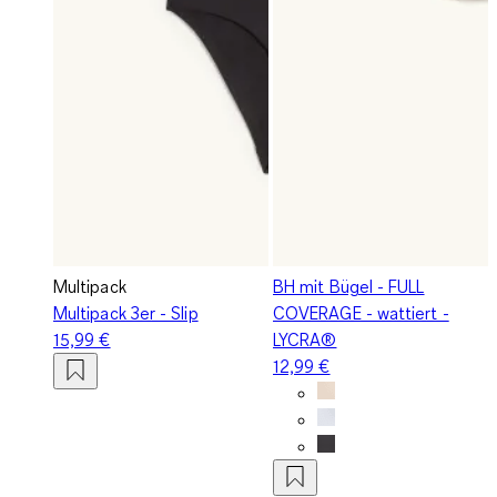
Multipack
BH mit Bügel - FULL
Multipack 3er - Slip
COVERAGE - wattiert -
15,99 €
LYCRA®
12,99 €