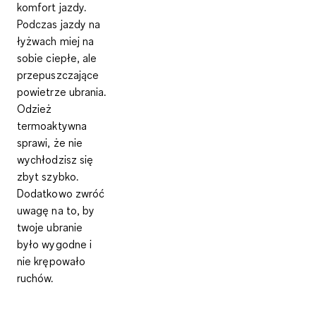
komfort jazdy.
Podczas jazdy na
łyżwach miej na
sobie
ciepłe, ale
przepuszczające
powietrze ubrania
.
Odzież
termoaktywna
sprawi, że nie
wychłodzisz się
zbyt szybko.
Dodatkowo zwróć
uwagę na to, by
twoje ubranie
było wygodne i
nie krępowało
ruchów.