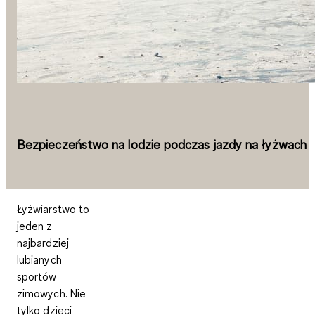
Bezpieczeństwo na lodzie podczas jazdy na łyżwach
Łyżwiarstwo to
jeden z
najbardziej
lubianych
sportów
zimowych. Nie
tylko dzieci