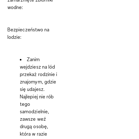
wodne:
Bezpieczeństwo na
lodzie:
Zanim
wejdziesz na lód
przekaż rodzinie i
znajomym, gdzie
się udajesz.
Najlepiej nie rób
tego
samodzielnie,
zawsze weź
drugą osobę,
która w razie