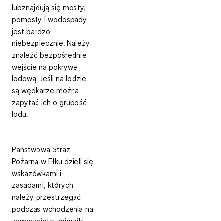
lubznajdują się mosty,
pomosty i wodospady
jest bardzo
niebezpiecznie. Należy
znaleźć bezpośrednie
wejście na pokrywę
lodową. Jeśli na lodzie
są wędkarze można
zapytać ich o grubość
lodu.
Państwowa Straż
Pożarna w Ełku dzieli się
wskazówkami i
zasadami, których
należy przestrzegać
podczas wchodzenia na
zamarznięte zbiorniki