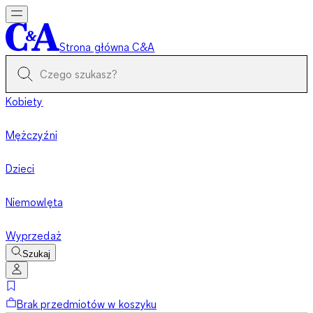
Strona główna C&A
Kobiety
Mężczyźni
Dzieci
Niemowlęta
Wyprzedaż
Szukaj
Brak przedmiotów w koszyku