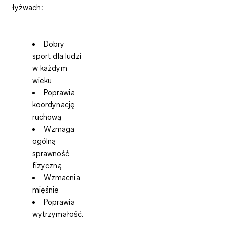
łyżwach:
Dobry
sport dla ludzi
w każdym
wieku
Poprawia
koordynację
ruchową
Wzmaga
ogólną
sprawność
fizyczną
Wzmacnia
mięśnie
Poprawia
wytrzymałość.