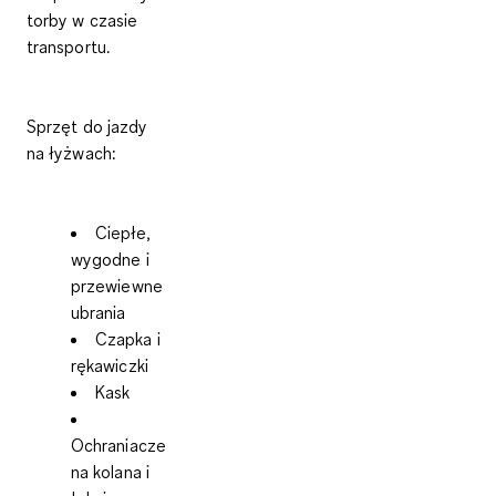
torby w czasie
transportu.
Sprzęt do jazdy
na łyżwach:
Ciepłe,
wygodne i
przewiewne
ubrania
Czapka i
rękawiczki
Kask
Ochraniacze
na kolana i