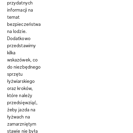
przydatnych
informacji na
temat
bezpieczeństwa
na lodzie.
Dodatkowo
przedstawimy
kilka
wskazówek, co
do niezbędnego
sprzętu
łyżwiarskiego
oraz kroków,
które należy
przedsięwziąć,
żeby jazda na
łyżwach na
zamarzniętym
stawie nie była