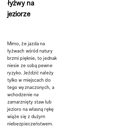
łyżwy na
jeziorze
Mimo, że jazda na
łyżwach wśród natury
brzmi pięknie, to jednak
niesie ze sobą pewne
ryzyko. Jeździć należy
tylko w miejscach do
tego wyznaczonych, a
wchodzenie na
zamarznięty staw lub
jezioro na własną rękę
wiąże się z dużym
niebezpieczeństwem.