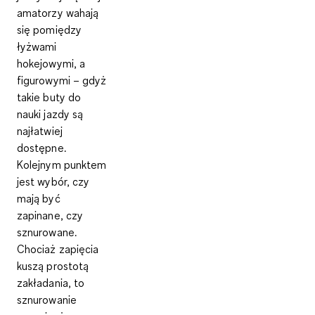
amatorzy wahają
się pomiędzy
łyżwami
hokejowymi, a
figurowymi – gdyż
takie buty do
nauki jazdy są
najłatwiej
dostępne.
Kolejnym punktem
jest wybór, czy
mają być
zapinane, czy
sznurowane.
Chociaż zapięcia
kuszą prostotą
zakładania, to
sznurowanie