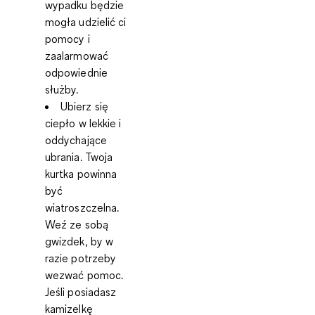
wypadku będzie
mogła udzielić ci
pomocy i
zaalarmować
odpowiednie
służby.
Ubierz się
ciepło w lekkie i
oddychające
ubrania. Twoja
kurtka powinna
być
wiatroszczelna.
Weź ze sobą
gwizdek, by w
razie potrzeby
wezwać pomoc.
Jeśli posiadasz
kamizelkę