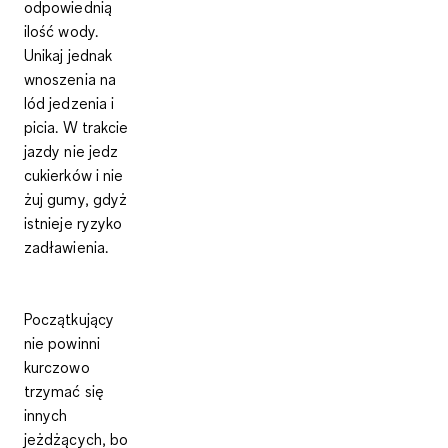
odpowiednią
ilość wody.
Unikaj jednak
wnoszenia na
lód jedzenia i
picia. W trakcie
jazdy nie jedz
cukierków i nie
żuj gumy, gdyż
istnieje ryzyko
zadławienia.
Początkujący
nie powinni
kurczowo
trzymać się
innych
jeżdżących, bo