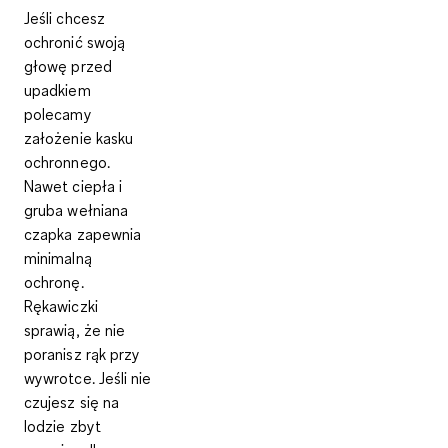
Jeśli chcesz
ochronić swoją
głowę przed
upadkiem
polecamy
założenie kasku
ochronnego.
Nawet ciepła i
gruba wełniana
czapka zapewnia
minimalną
ochronę.
Rękawiczki
sprawią, że nie
poranisz rąk przy
wywrotce. Jeśli nie
czujesz się na
lodzie zbyt