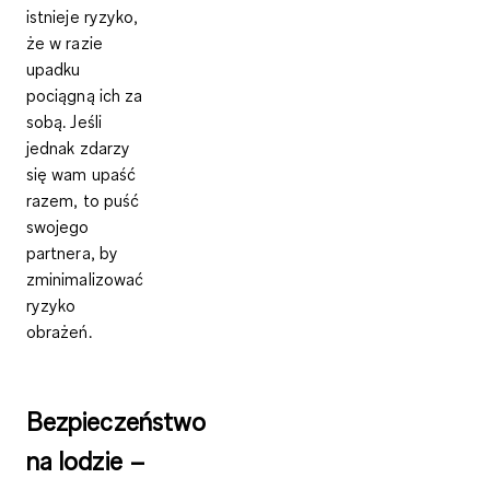
istnieje ryzyko,
że w razie
upadku
pociągną ich za
sobą. Jeśli
jednak zdarzy
się wam upaść
razem, to puść
swojego
partnera, by
zminimalizować
ryzyko
obrażeń.
Bezpieczeństwo
na lodzie –