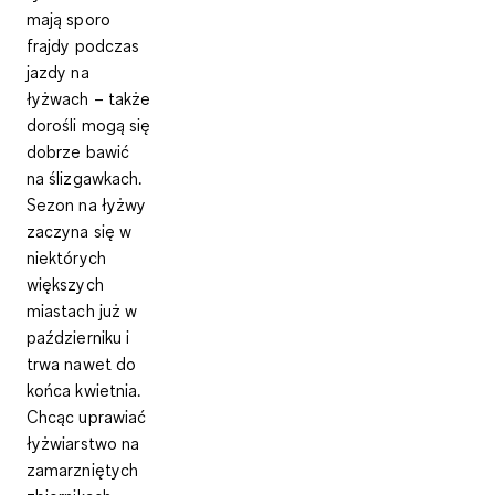
mają sporo
frajdy podczas
jazdy na
łyżwach – także
dorośli mogą się
dobrze bawić
na ślizgawkach.
Sezon na łyżwy
zaczyna się w
niektórych
większych
miastach już w
październiku i
trwa nawet do
końca kwietnia.
Chcąc uprawiać
łyżwiarstwo na
zamarzniętych