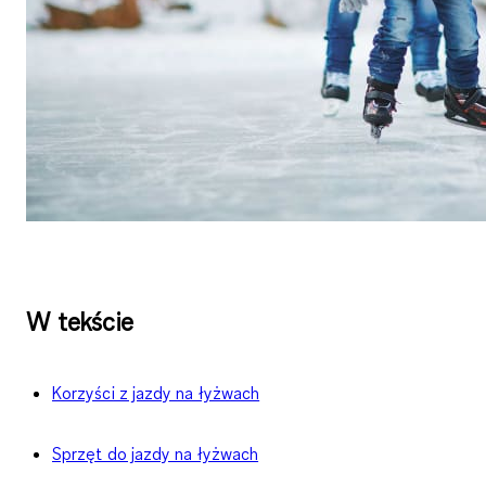
W tekście
Korzyści z jazdy na łyżwach
Sprzęt do jazdy na łyżwach