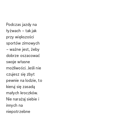
Podczas jazdy na
łyżwach – tak jak
przy większości
sportów zimowych
– ważne jest, żeby
dobrze oszacować
swoje własne
możliwości. Jeśli nie
czujesz się zbyt
pewnie na lodzie, to
kieruj się zasadą
małych kroczków.
Nie narażaj siebie i
innych na
niepotrzebne