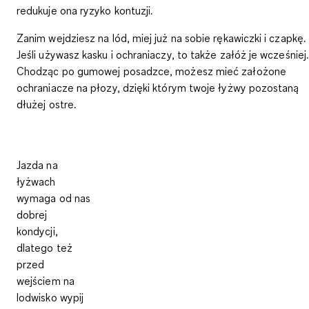
redukuje ona ryzyko kontuzji.
Zanim wejdziesz na lód, miej już na sobie rękawiczki i czapkę.
Jeśli używasz kasku i ochraniaczy, to także załóż je wcześniej.
Chodząc po gumowej posadzce, możesz mieć założone
ochraniacze na płozy, dzięki którym twoje łyżwy pozostaną
dłużej ostre.
Jazda na
łyżwach
wymaga od nas
dobrej
kondycji,
dlatego też
przed
wejściem na
lodwisko wypij