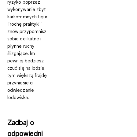
ryzyko poprzez
wykonywanie zbyt
karkołomnych figur.
Trochę praktyki i
znów przypomnisz
sobie delikatne i
płynne ruchy
ślizgające. Im
pewniej będziesz
czuć się na lodzie,
tym większą frajdę
przyniesie ci
odwiedzanie
lodowiska.
Zadbaj o
odpowiedni