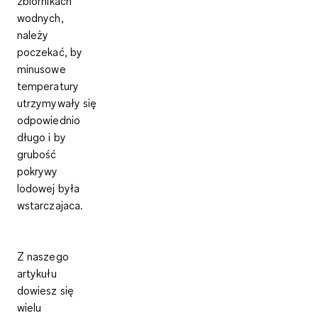
zbiornikach
wodnych,
należy
poczekać, by
minusowe
temperatury
utrzymywały się
odpowiednio
długo i by
grubość
pokrywy
lodowej była
wstarczajaca.
Z naszego
artykułu
dowiesz się
wielu