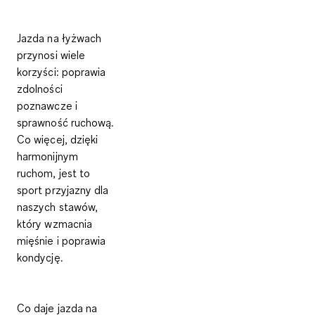
Jazda na łyżwach
przynosi wiele
korzyści: poprawia
zdolności
poznawcze i
sprawność ruchową.
Co więcej, dzięki
harmonijnym
ruchom, jest to
sport przyjazny dla
naszych stawów,
który wzmacnia
mięśnie i poprawia
kondycję.
Co daje jazda na