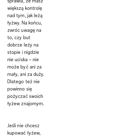
sprawia, że masz
większą kontrolę
nad tym, jak leżą
łyżwy. Na końcu,
zwróc uwagę na
to, czy but
dobrze leży na
stopie i nigdzie
nie uciska – nie
może być ani za
mały, ani za duży.
Dlatego też nie
powinno się
pożyczać swoich
łyżew znajomym.
Jeśli nie chcesz
kupować łyżew,