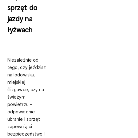
sprzęt do
jazdy na
łyżwach
Niezależnie od
tego, czy jeździsz
na lodowisku,
miejskiej
ślizgawce, czy na
świeżym
powietrzu –
odpowiednie
ubranie i sprzęt
zapewnią ci
bezpieczeństwo i