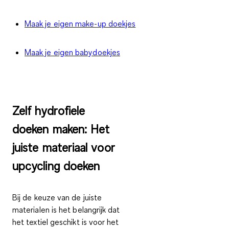
Maak je eigen make-up doekjes
Maak je eigen babydoekjes
Zelf hydrofiele
doeken maken: Het
juiste materiaal voor
upcycling doeken
Bij de keuze van de juiste
materialen is het belangrijk dat
het textiel geschikt is voor het