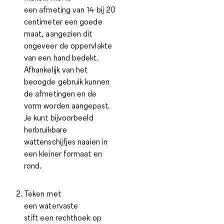
een
afmeting van 14 bij 20
centimeter
een goede
maat, aangezien dit
ongeveer de oppervlakte
van een hand bedekt.
Afhankelijk van het
beoogde gebruik kunnen
de afmetingen en de
vorm worden aangepast.
Je kunt bijvoorbeeld
herbruikbare
wattenschijfjes naaien in
een kleiner formaat en
rond.
Teken met
een
watervaste
stift
een
rechthoek
op