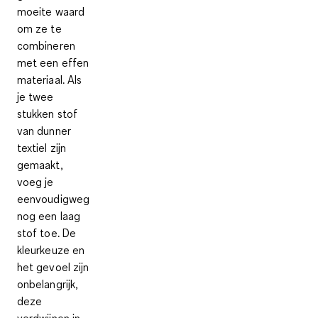
moeite waard
om ze te
combineren
met een effen
materiaal. Als
je twee
stukken stof
van dunner
textiel zijn
gemaakt,
voeg je
eenvoudigweg
nog een laag
stof toe. De
kleurkeuze en
het gevoel zijn
onbelangrijk,
deze
verdwijnen in