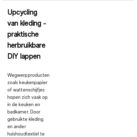
Upcycling
van kleding -
praktische
herbruikbare
DIY lappen
Wegwerpproducten
zoals keukenpapier
of wattenschijfjes
hopen zich vaak op
in de keuken en
badkamer. Door
gebruikte kleding
en ander
huishoudtextiel te