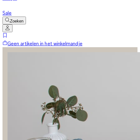
Sale
Zoeken
Geen artikelen in het winkelmandje