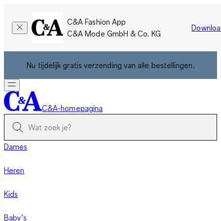
C&A Fashion App
Downloa
C&A Mode GmbH & Co. KG
Nu tijdelijk gratis verzending van alle bestellingen.
C&A-homepagina
Dames
Heren
Kids
Baby’s