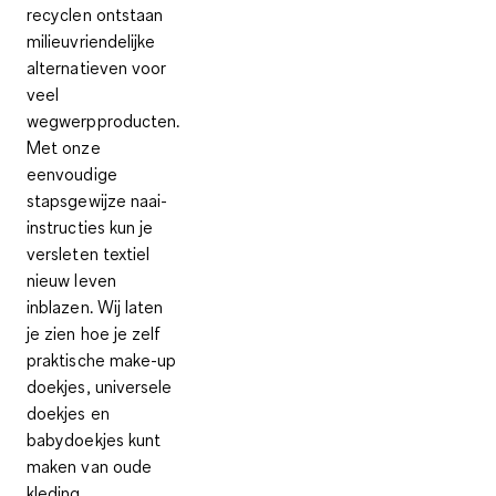
recyclen ontstaan
milieuvriendelijke
alternatieven voor
veel
wegwerpproducten.
Met onze
eenvoudige
stapsgewijze naai-
instructies kun je
versleten textiel
nieuw leven
inblazen. Wij laten
je zien hoe je zelf
praktische make-up
doekjes, universele
doekjes en
babydoekjes kunt
maken van oude
kleding.