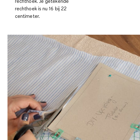
rechthoek. Je getekende
rechthoek is nu 16 bij 22
centimeter.