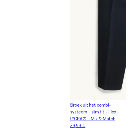
Broek uit het combi-
systeem - slim fit - Flex -
LYCRA® - Mix & Match
39,99 €