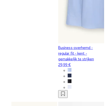
Business-overhemd -
regular fit - kent -
gemakkelijk te strijken
29,99 €