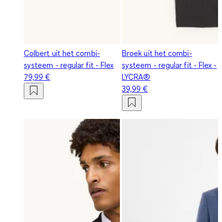
Colbert uit het combi-
Broek uit het combi-
systeem - regular fit - Flex
systeem - regular fit - Flex -
79,99 €
LYCRA®
39,99 €