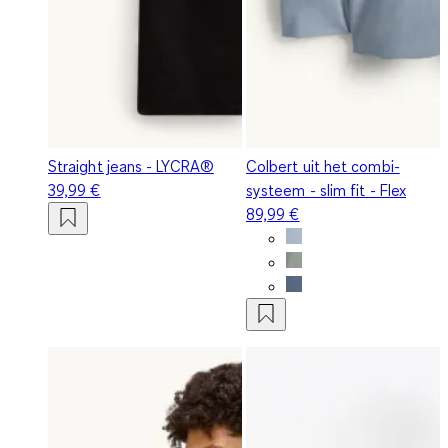
Straight jeans - LYCRA®
Colbert uit het combi-
39,99 €
systeem - slim fit - Flex
89,99 €