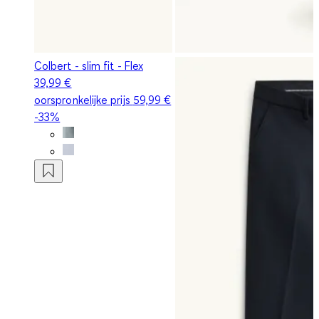
Colbert - slim fit - Flex
39,99 €
oorspronkelijke prijs
59,99 €
-33%