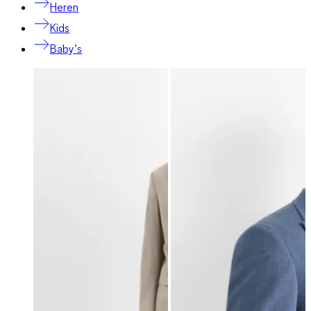
Heren
Kids
Baby’s