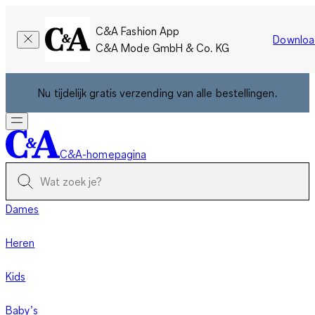
C&A Fashion App
Downloa
C&A Mode GmbH & Co. KG
Nu tijdelijk gratis verzending van alle bestellingen.
C&A-homepagina
Dames
Heren
Kids
Baby’s