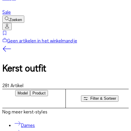
Sale
Zoeken
Geen artikelen in het winkelmandje
Kerst outfit
281
Artikel
Model
Product
Filter & Sorteer
Nog meer kerst-styles
Dames