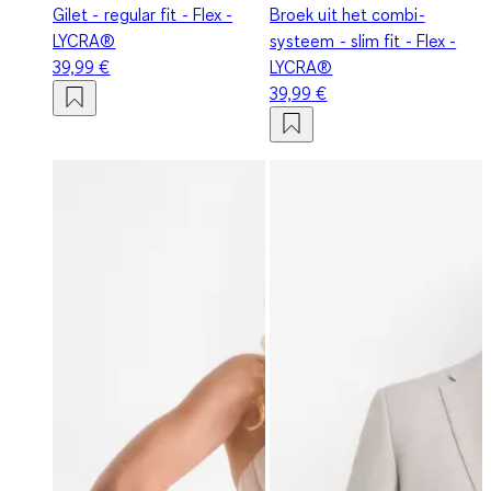
Gilet - regular fit - Flex -
Broek uit het combi-
LYCRA®
systeem - slim fit - Flex -
39,99 €
LYCRA®
39,99 €