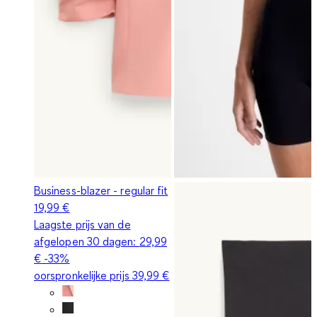
Business-blazer - regular fit
19,99 €
Laagste prijs van de
afgelopen 30 dagen:
29,99
€
-33%
oorspronkelijke prijs
39,99 €