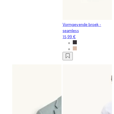
Vormgevende broek -
seamless
15,99 €