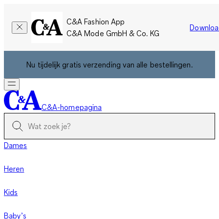
C&A Fashion App
Downloa
C&A Mode GmbH & Co. KG
Nu tijdelijk gratis verzending van alle bestellingen.
C&A-homepagina
Dames
Heren
Kids
Baby’s