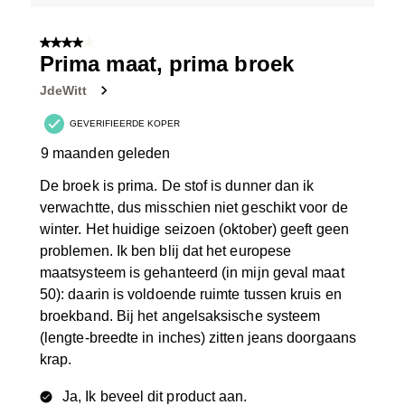
4 van 5 sterren.
Prima maat, prima broek
JdeWitt
GEVERIFIEERDE KOPER
9 maanden geleden
De broek is prima. De stof is dunner dan ik
verwachtte, dus misschien niet geschikt voor de
winter. Het huidige seizoen (oktober) geeft geen
problemen. Ik ben blij dat het europese
maatsysteem is gehanteerd (in mijn geval maat
50): daarin is voldoende ruimte tussen kruis en
broekband. Bij het angelsaksische systeem
(lengte-breedte in inches) zitten jeans doorgaans
krap.
Ja, Ik beveel dit product aan.