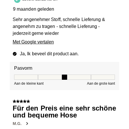
9 maanden geleden
Sehr angenehmer Stoff, schnelle Lieferung &
angenehm zu tragen - schnelle Lieferung -
jederzeit gerne wieder
Met Google vertalen
Ja, Ik beveel dit product aan.
Pasvorm
Pasvorm, 3 van 5, waarbij 1 gelijk is aan Aan de kleine 
Aan de kleine kant
Aan de grote kant
5 van 5 sterren.
Für den Preis eine sehr schöne
und bequeme Hose
M.G.