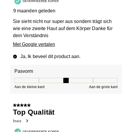
GEVERIFIEERDE KOPER
9 maanden geleden
Sie sieht nicht nur super aus sondern trägt sich
wie eine zweite Haut auf dem Körper Danke für
dein Verständnis
Met Google vertalen
Ja, Ik beveel dit product aan.
Pasvorm
Pasvorm, 3 van 5, waarbij 1 gelijk is aan Aan de kleine 
Aan de kleine kant
Aan de grote kant
5 van 5 sterren.
Top Qualität
Ines
GEVERIFIEERDE KOPER