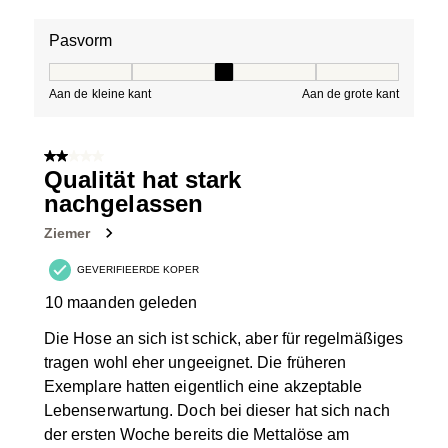
Pasvorm
Pasvorm, 3 van 5, waarbij 1 gelijk is aan Aan de kleine 
Aan de kleine kant
Aan de grote kant
2 van 5 sterren.
Qualität hat stark
nachgelassen
Ziemer
GEVERIFIEERDE KOPER
10 maanden geleden
Die Hose an sich ist schick, aber für regelmäßiges
tragen wohl eher ungeeignet. Die früheren
Exemplare hatten eigentlich eine akzeptable
Lebenserwartung. Doch bei dieser hat sich nach
der ersten Woche bereits die Mettalöse am