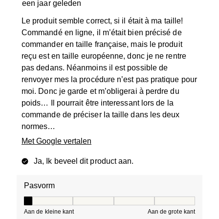
een jaar geleden
Le produit semble correct, si il était à ma taille!
Commandé en ligne, il m’était bien précisé de
commander en taille française, mais le produit
reçu est en taille européenne, donc je ne rentre
pas dedans. Néanmoins il est possible de
renvoyer mes la procédure n’est pas pratique pour
moi. Donc je garde et m’obligerai à perdre du
poids… Il pourrait être interessant lors de la
commande de préciser la taille dans les deux
normes…
Met Google vertalen
Ja, Ik beveel dit product aan.
Pasvorm
Pasvorm, 1 van 5, waarbij 1 gelijk is aan Aan de kleine 
Aan de kleine kant
Aan de grote kant