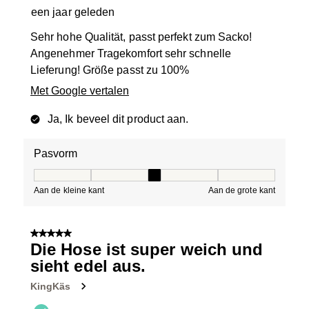
een jaar geleden
Sehr hohe Qualität, passt perfekt zum Sacko!
Angenehmer Tragekomfort sehr schnelle
Lieferung! Größe passt zu 100%
Met Google vertalen
Ja, Ik beveel dit product aan.
Pasvorm
Pasvorm, 3 van 5, waarbij 1 gelijk is aan Aan de kleine 
Aan de kleine kant
Aan de grote kant
5 van 5 sterren.
Die Hose ist super weich und
sieht edel aus.
KingKäs