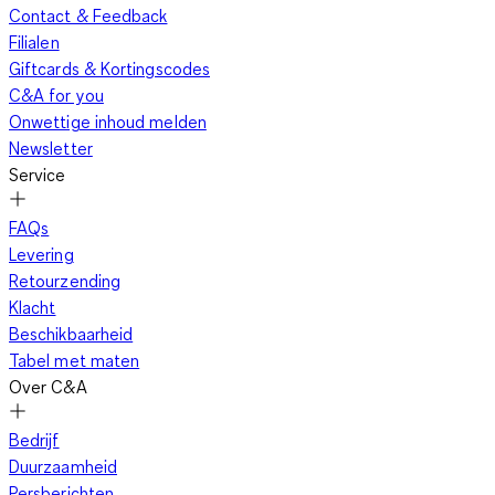
Contact & Feedback
Filialen
Giftcards & Kortingscodes
C&A for you
Onwettige inhoud melden
Newsletter
Service
FAQs
Levering
Retourzending
Klacht
Beschikbaarheid
Tabel met maten
Over C&A
Bedrijf
Duurzaamheid
Persberichten