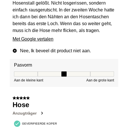
Hosenstall gelößt. Nicht losgerissen, sondern
einfach rausgerutscht. In der zweiten Woche hatte
ich dann bei den Nähten an den Hosentaschen
bereits das erste Loch. Wenn das so weiter geht,
muss ich die Hose mehr flicken, als tragen.
Met Google vertalen
Nee, Ik beveel dit product niet aan.
Pasvorm
Pasvorm, 3 van 5, waarbij 1 gelijk is aan Aan de kleine 
Aan de kleine kant
Aan de grote kant
5 van 5 sterren.
Hose
Anzugträger
GEVERIFIEERDE KOPER