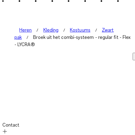
Heren
Kleding
Kostuums
Zwart
pak
Broek uit het combi-systeem - regular fit - Flex
- LYCRA®
Contact