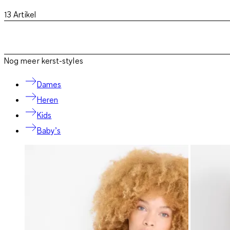
13
Artikel
Nog meer kerst-styles
Dames
Heren
Kids
Baby’s