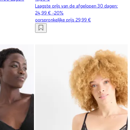
Laagste prijs van de afgelopen 30 dagen:
24,99 €
-20%
oorspronkelijke prijs
29,99 €