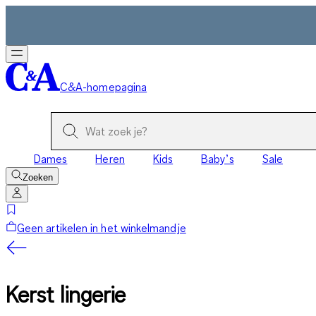
C&A-homepagina
Dames
Heren
Kids
Baby’s
Sale
Zoeken
Geen artikelen in het winkelmandje
Kerst lingerie