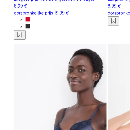
8,99 €
8,99 €
oorspronkelijke prijs
19,99 €
oorspronkel