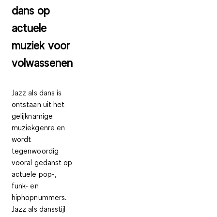
dans op
actuele
muziek voor
volwassenen
Jazz als dans
is
ontstaan uit het
gelijknamige
muziekgenre en
wordt
tegenwoordig
vooral gedanst op
actuele pop-,
funk- en
hiphopnummers.
Jazz als dansstijl