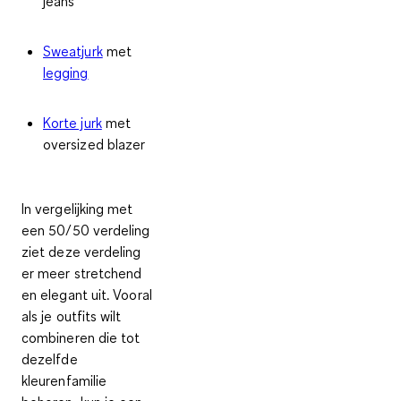
jeans
Sweatjurk
met
legging
Korte jurk
met
oversized blazer
In vergelijking met
een 50/50 verdeling
ziet deze verdeling
er meer stretchend
en elegant uit. Vooral
als je outfits wilt
combineren die tot
dezelfde
kleurenfamilie