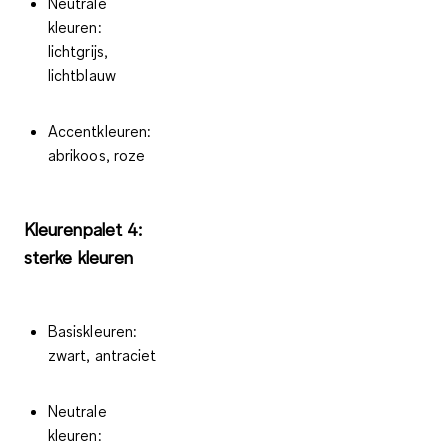
Neutrale
kleuren:
lichtgrijs,
lichtblauw
Accentkleuren:
abrikoos, roze
Kleurenpalet 4:
sterke kleuren
Basiskleuren:
zwart, antraciet
Neutrale
kleuren: