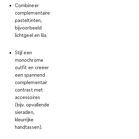
Combineer
complementaire
pasteltinten,
bijvoorbeeld
lichtgeel en lila.
Stijl een
monochrome
outfit en creëer
een spannend
complementair
contrast met
accessoires
(bijv. opvallende
sieraden,
kleurrijke
handtassen).