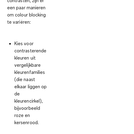
contrasten, zijn er
een paar manieren
om colour blocking
te variëren:
Kies voor
contrasterende
kleuren uit
vergelijkbare
kleurenfamilies
(die naast
elkaar liggen op
de
kleurencirkel),
bijvoorbeeld
roze en
kersenrood.