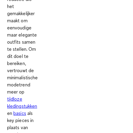
het
gemakkelijker
maakt om
eenvoudige
maar elegante
outfits samen
te stellen. Om
dit doel te
bereiken,
vertrouwt de
minimalistische
modetrend
meer op
tijdloze
kledingstukken
en
basics
als
key pieces in
plaats van