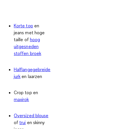
Korte top
en
jeans met hoge
taille of
hoog
uitgesneden
stoffen broek
Halflange
gebreide
jurk
en laarzen
Crop top en
maxirok
Oversized blouse
of
trui
en skinny