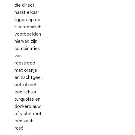
die
direct
naast elkaar
liggen op de
kleurencirkel:
voorbeelden
hiervan zijn
combinaties
van
roestrood
met oranje
en zachtgeel,
petrol met
een lichter
turquoise en
donkerblauw
of violet met
een zacht
rosé.