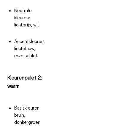
Neutrale
kleuren:
lichtgrijs, wit
Accentkleuren:
lichtblauw,
roze, violet
Kleurenpalet 2:
warm
Basiskleuren:
bruin,
donkergroen