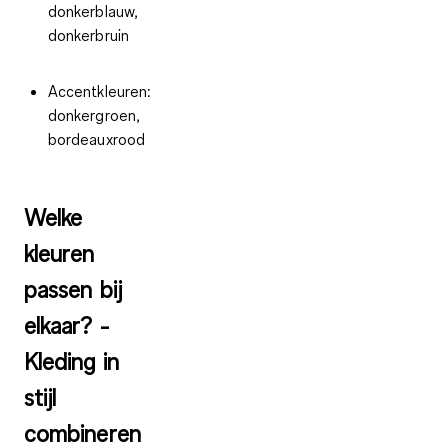
donkerblauw,
donkerbruin
Accentkleuren:
donkergroen,
bordeauxrood
Welke
kleuren
passen bij
elkaar? -
Kleding in
stijl
combineren