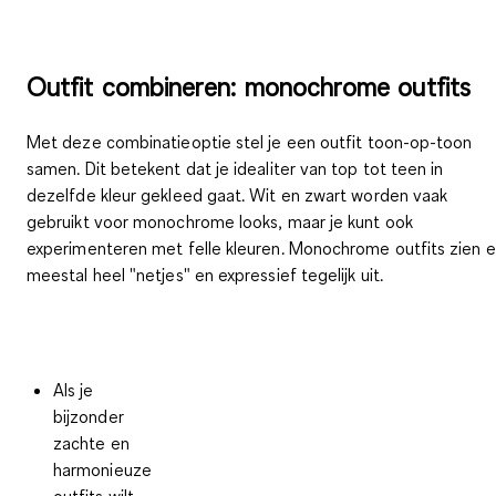
Outfit combineren: monochrome outfits
Met deze combinatieoptie stel je een outfit
toon-op-toon
samen. Dit betekent dat je idealiter van top tot teen in
dezelfde kleur gekleed gaat.
Wit en zwart worden vaak
gebruikt voor monochrome looks
, maar je kunt ook
experimenteren met felle kleuren. Monochrome outfits zien e
meestal heel "netjes" en expressief tegelijk uit.
Als je
bijzonder
zachte en
harmonieuze
outfits wilt