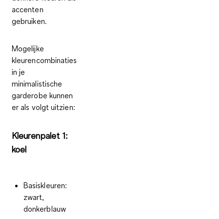
accenten
gebruiken.
Mogelijke
kleurencombinaties
in je
minimalistische
garderobe kunnen
er als volgt uitzien:
Kleurenpalet 1:
koel
Basiskleuren:
zwart,
donkerblauw