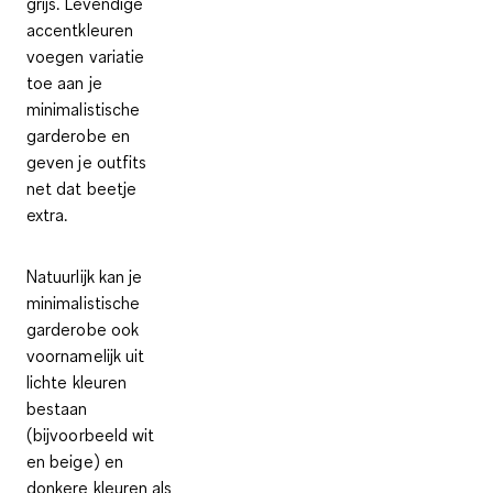
grijs
. Levendige
accentkleuren
voegen variatie
toe aan je
minimalistische
garderobe en
geven je outfits
net dat beetje
extra.
Natuurlijk kan je
minimalistische
garderobe ook
voornamelijk uit
lichte kleuren
bestaan
(bijvoorbeeld wit
en beige) en
donkere kleuren als