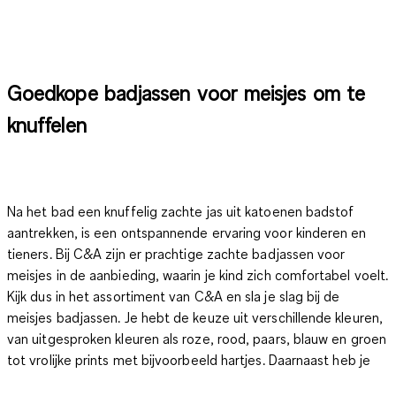
Goedkope badjassen voor meisjes om te
knuffelen
Na het bad een knuffelig zachte jas uit katoenen badstof
aantrekken, is een ontspannende ervaring voor kinderen en
tieners. Bij C&A zijn er prachtige zachte badjassen voor
meisjes in de aanbieding, waarin je kind zich comfortabel voelt.
Kijk dus in het assortiment van C&A en sla je slag bij de
meisjes badjassen. Je hebt de keuze uit verschillende kleuren,
van uitgesproken kleuren als roze, rood, paars, blauw en groen
tot vrolijke prints met bijvoorbeeld hartjes. Daarnaast heb je
ook rustige kleuren zoals zwart, grijs en wit als je dochter dat