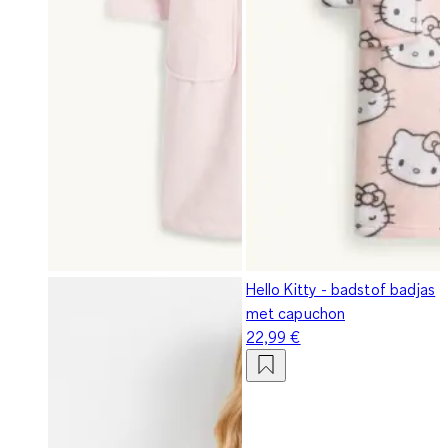
Hello Kitty - badstof badjas
met capuchon
22,99 €