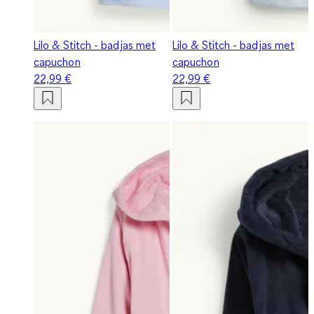
Lilo & Stitch - badjas met
Lilo & Stitch - badjas met
capuchon
capuchon
22,99 €
22,99 €