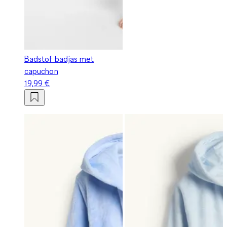
Badstof badjas met
capuchon
19,99 €