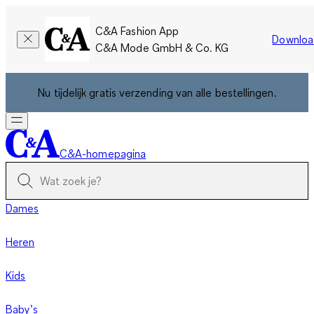
C&A Fashion App
Downloa
C&A Mode GmbH & Co. KG
Nu tijdelijk gratis verzending van alle bestellingen.
C&A-homepagina
Dames
Heren
Kids
Baby’s