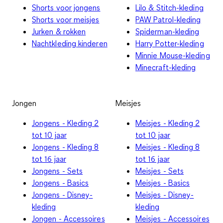
Shorts voor jongens
Lilo & Stitch-kleding
Shorts voor meisjes
PAW Patrol-kleding
Jurken & rokken
Spiderman-kleding
Nachtkleding kinderen
Harry Potter-kleding
Minnie Mouse-kleding
Minecraft-kleding
Jongen
Meisjes
Jongens - Kleding 2
Meisjes - Kleding 2
tot 10 jaar
tot 10 jaar
Jongens - Kleding 8
Meisjes - Kleding 8
tot 16 jaar
tot 16 jaar
Jongens - Sets
Meisjes - Sets
Jongens - Basics
Meisjes - Basics
Jongens - Disney-
Meisjes - Disney-
kleding
kleding
Jongen - Accessoires
Meisjes - Accessoires