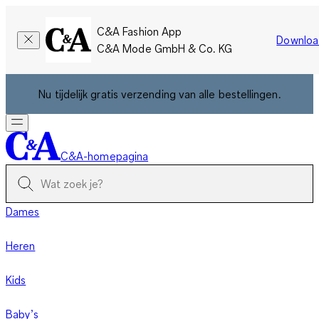
C&A Fashion App
Downloa
C&A Mode GmbH & Co. KG
Nu tijdelijk gratis verzending van alle bestellingen.
C&A-homepagina
Dames
Heren
Kids
Baby’s