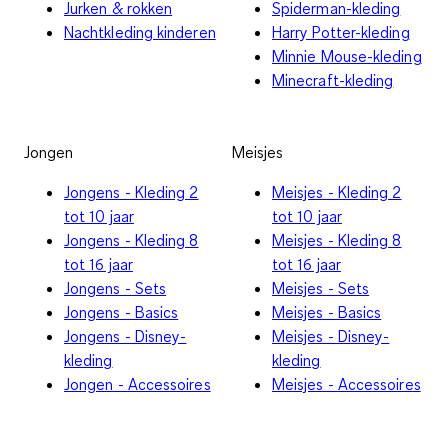
Jurken & rokken
Spiderman-kleding
Nachtkleding kinderen
Harry Potter-kleding
Minnie Mouse-kleding
Minecraft-kleding
Jongen
Meisjes
Jongens - Kleding 2
Meisjes - Kleding 2
tot 10 jaar
tot 10 jaar
Jongens - Kleding 8
Meisjes - Kleding 8
tot 16 jaar
tot 16 jaar
Jongens - Sets
Meisjes - Sets
Jongens - Basics
Meisjes - Basics
Jongens - Disney-
Meisjes - Disney-
kleding
kleding
Jongen - Accessoires
Meisjes - Accessoires