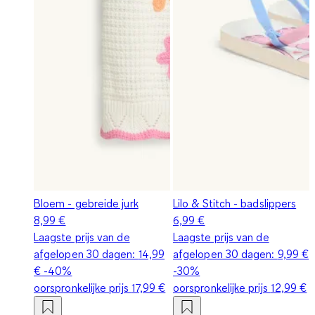
Bloem - gebreide jurk
Lilo & Stitch - badslippers
8,99 €
6,99 €
Laagste prijs van de
Laagste prijs van de
afgelopen 30 dagen:
14,99
afgelopen 30 dagen:
9,99 €
€
-40%
-30%
oorspronkelijke prijs
17,99 €
oorspronkelijke prijs
12,99 €