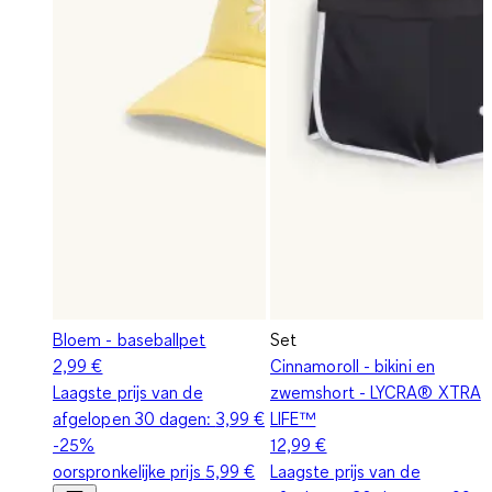
Bloem - baseballpet
Set
2,99 €
Cinnamoroll - bikini en
Laagste prijs van de
zwemshort - LYCRA® XTRA
afgelopen 30 dagen:
3,99 €
LIFE™
-25%
12,99 €
oorspronkelijke prijs
5,99 €
Laagste prijs van de