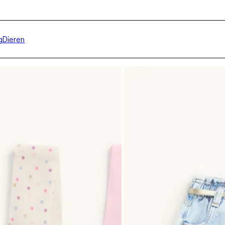
g
Dieren