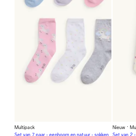
Multipack
Nieuw
Mu
Set van 7 paar - eenhoorn en natuur - sokken
Set van 2 -