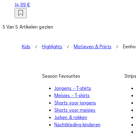
14,99 €
5 Van 5 Artikelen gezien
Kids
Highlights
Motieven & Prints
Eenho
Season Favourites
Strip
Jongens - T-shirts
Meisjes - T-shirts
Shorts voor jongens
Shorts voor meisjes
Jurken & rokken
Nachtkleding kinderen