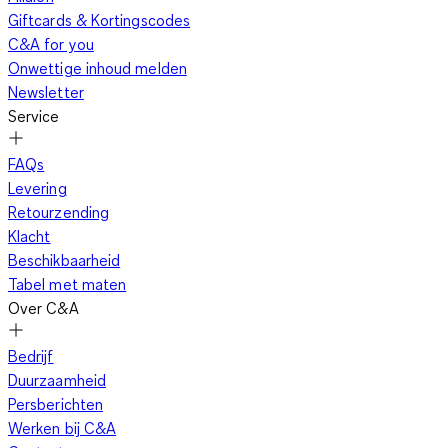
Giftcards & Kortingscodes
C&A for you
Onwettige inhoud melden
Newsletter
Service
FAQs
Levering
Retourzending
Klacht
Beschikbaarheid
Tabel met maten
Over C&A
Bedrijf
Duurzaamheid
Persberichten
Werken bij C&A