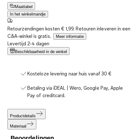
Maattabel
In het winkelmandje
Retourzendingen kosten € 1,99. Retouren inleveren in een
C&A-winkel is gratis.
Meer informatie
Levertijd 2-4 dagen
Beschikbaarheid in de winkel
Kosteloze levering naar huis vanaf 30 €
Betaling via iDEAL | Wero, Google Pay, Apple
Pay of creditcard.
Productdetails
Materiaal
Beoordelingen