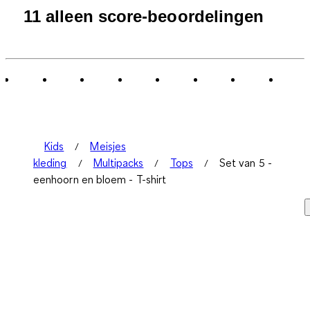
11 alleen score-beoordelingen
Kids
Meisjes
kleding
Multipacks
Tops
Set van 5 -
eenhoorn en bloem - T-shirt