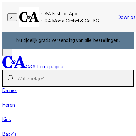
C&A Fashion App
Downloa
C&A Mode GmbH & Co. KG
Nu tijdelijk gratis verzending van alle bestellingen.
C&A-homepagina
Dames
Heren
Kids
Baby’s