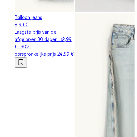
Balloon jeans
8,99 €
Laagste prijs van de
afgelopen 30 dagen:
12,99
€
-30%
oorspronkelijke prijs
24,99 €