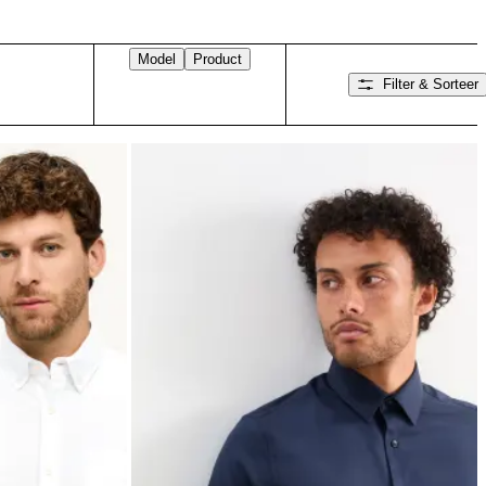
Model
Product
Filter & Sorteer
Veeg naar rechts