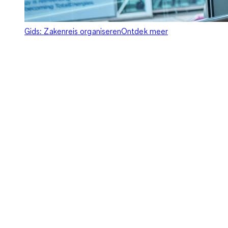
Gids: Zakenreis organiseren
Ontdek meer