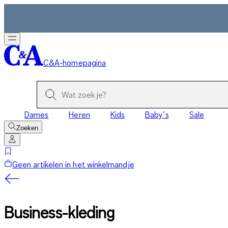
C&A-homepagina
Dames
Heren
Kids
Baby’s
Sale
Zoeken
Geen artikelen in het winkelmandje
Business-kleding