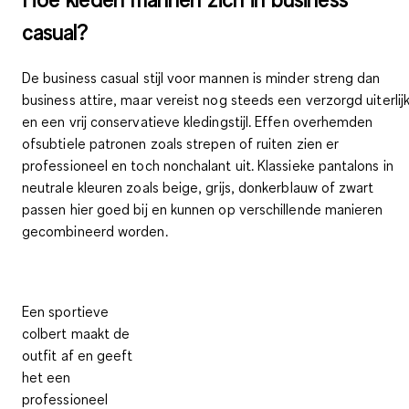
casual?
De business casual stijl voor mannen is minder streng dan
business attire, maar vereist nog steeds een verzorgd uiterlij
en een vrij conservatieve kledingstijl.
Effen overhemden
ofsubtiele patronen zoals strepen of ruiten zien er
professioneel en toch nonchalant uit.
Klassieke pantalons
in
neutrale kleuren zoals beige, grijs, donkerblauw of zwart
passen hier goed bij en kunnen op verschillende manieren
gecombineerd worden.
Een
sportieve
colbert
maakt de
outfit af en geeft
het een
professioneel