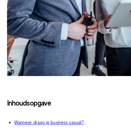
Inhoudsopgave
Wanneer draag je business casual?