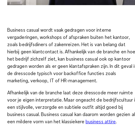
Business casual wordt vaak gedragen voor
interne
vergaderingen, workshops of afspraken buiten het kantoor
,
zoals bedrijfsdiners of zakenreizen. Het is van belang dat
hierbij geen klantcontact is. Afhankelijk van de branche en ho
het bedrijf zichzelf ziet, kan business casual ook
op kantoor
gedragen worden als er geen klantafspraken zijn. In dit geval i
de dresscode typisch voor backoffice functies zoals
marketing, verkoop, IT of HR-management
.
Afhankelijk van de branche laat deze dresscode meer ruimte
voor je eigen interpretatie. Maar ongeacht de bedrijfscultuur 
een
stijlvolle, verzorgde en subtiele outfit
altijd goed bij
business casual. Business casual kan daarom worden gezien al
een mildere vorm van het klassiekere
business attire
.