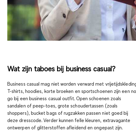
Wat zijn taboes bij business casual?
Business casual mag niet worden verward met vrijetijdskledin
T-shirts, hoodies, korte broeken en sportschoenen zijn een n
go bij een business casual outfit. Open schoenen zoals
sandalen of peep-toes, grote schoudertassen (zoals
shoppers), bucket bags of rugzakken passen niet goed bij
deze dresscode. Verder kunnen felle kleuren, extravagante
ontwerpen of glitterstoffen afleidend en ongepast zijn.