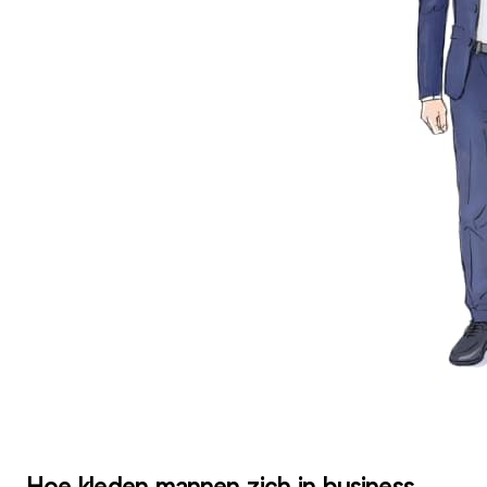
Hoe kleden mannen zich in business