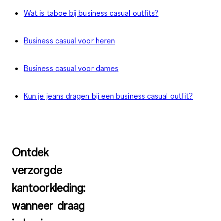
Wat is taboe bij business casual outfits?
Business casual voor heren
Business casual voor dames
Kun je jeans dragen bij een business casual outfit?
Ontdek
verzorgde
kantoorkleding:
wanneer draag