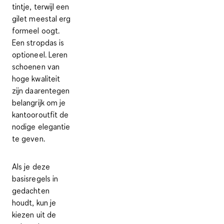
tintje, terwijl een
gilet meestal erg
formeel oogt.
Een stropdas is
optioneel. Leren
schoenen van
hoge kwaliteit
zijn daarentegen
belangrijk om je
kantooroutfit de
nodige elegantie
te geven.
Als je deze
basisregels in
gedachten
houdt, kun je
kiezen uit de