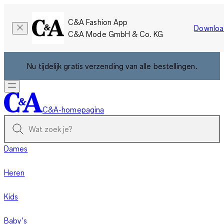
C&A Fashion App
Downloa
C&A Mode GmbH & Co. KG
Nu tijdelijk gratis verzending van alle bestellingen.
C&A-homepagina
Dames
Heren
Kids
Baby’s