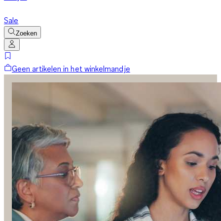
Sale
Zoeken
Geen artikelen in het winkelmandje