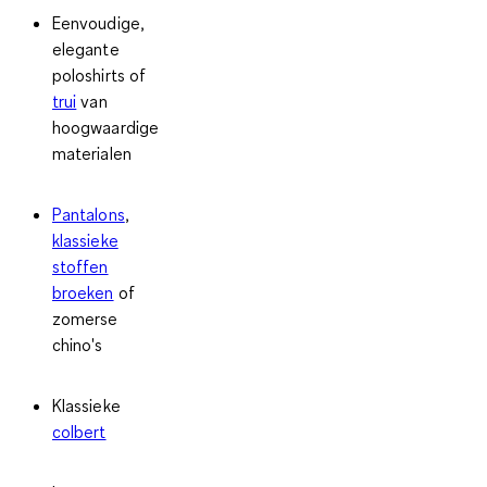
Eenvoudige,
elegante
poloshirts of
trui
van
hoogwaardige
materialen
Pantalons
,
klassieke
stoffen
broeken
of
zomerse
chino's
Klassieke
colbert