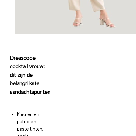
Dresscode
cocktail vrouw:
dit zijn de
belangrijkste
aandachtspunten
Kleuren en
patronen:
pasteltinten,
edele