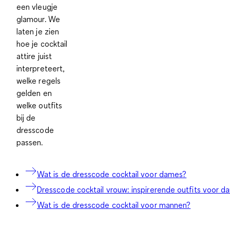
een vleugje
glamour. We
laten je zien
hoe je cocktail
attire juist
interpreteert,
welke regels
gelden en
welke outfits
bij de
dresscode
passen.
Wat is de dresscode cocktail voor dames?
Dresscode cocktail vrouw: inspirerende outfits voor 
Wat is de dresscode cocktail voor mannen?