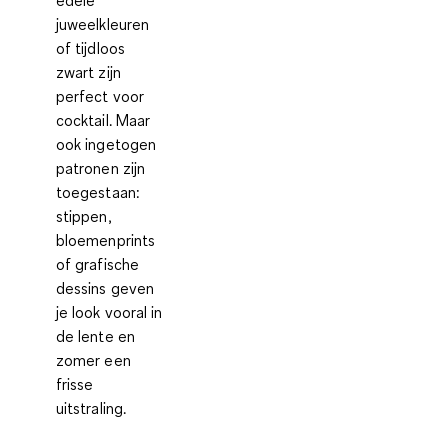
juweelkleuren
of tijdloos
zwart zijn
perfect voor
cocktail. Maar
ook ingetogen
patronen zijn
toegestaan:
stippen,
bloemenprints
of grafische
dessins geven
je look vooral in
de lente en
zomer een
frisse
uitstraling.