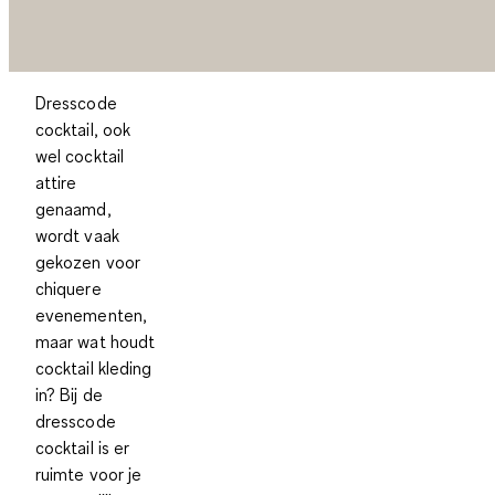
Dresscode
cocktail, ook
wel cocktail
attire
genaamd,
wordt vaak
gekozen voor
chiquere
evenementen,
maar wat houdt
cocktail kleding
in? Bij de
dresscode
cocktail is er
ruimte voor je