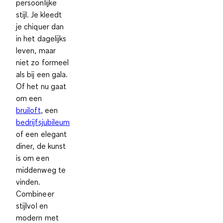
persoonlijke
stijl. Je kleedt
je chiquer dan
in het dagelijks
leven, maar
niet zo formeel
als bij een gala.
Of het nu gaat
om een
bruiloft
, een
bedrijfsjubileum
of een elegant
diner, de kunst
is om een
middenweg te
vinden.
Combineer
stijlvol en
modern met