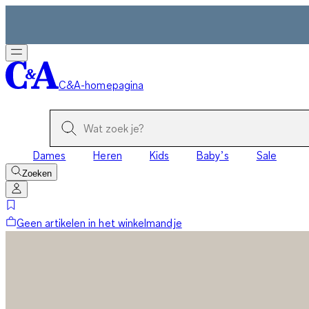
C&A-homepagina
Dames
Heren
Kids
Baby’s
Sale
Zoeken
Geen artikelen in het winkelmandje