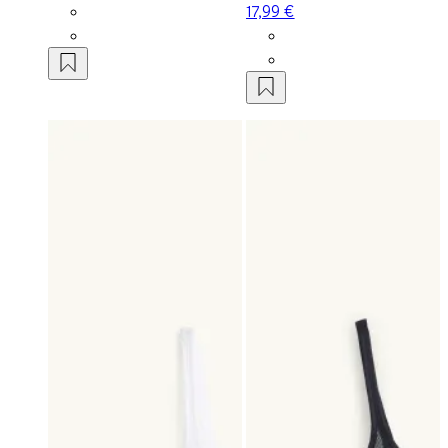
17,99 €