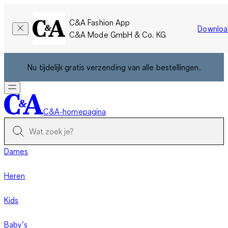
C&A Fashion App
Downloa
C&A Mode GmbH & Co. KG
Nu tijdelijk gratis verzending van alle bestellingen.
C&A-homepagina
Dames
Heren
Kids
Baby’s