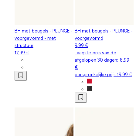
BH met beugels - PLUNGE -
BH met beugels - PLUNGE -
voorgevormd - met
voorgevormd
structuur
9,99 €
17,99 €
Laagste prijs van de
afgelopen 30 dagen:
8,99
€
oorspronkelijke prijs
19,99 €