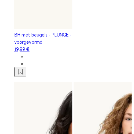
BH met beugels - PLUNGE -
voorgevormd
19,99 €