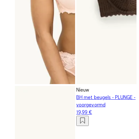
Nieuw
BH met beugels - PLUNGE -
voorgevormd
19,99 €