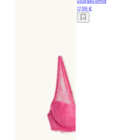
voorgevormd
17,99 €