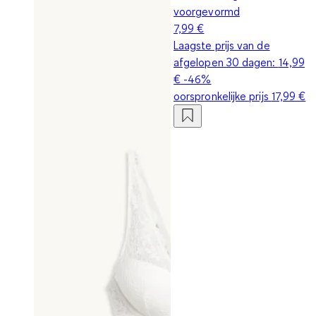
voorgevormd
7,99 €
Laagste prijs van de
afgelopen 30 dagen:
14,99
€
-46%
oorspronkelijke prijs
17,99 €