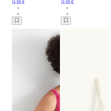
15,99 €
15,99 €