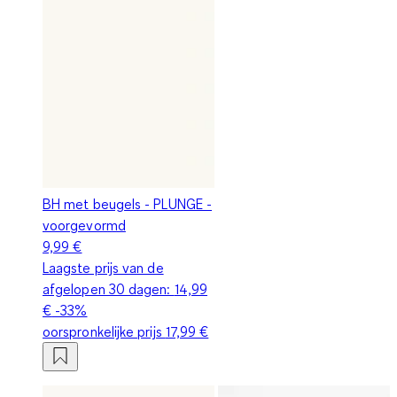
BH met beugels - PLUNGE -
voorgevormd
9,99 €
Laagste prijs van de
afgelopen 30 dagen:
14,99
€
-33%
oorspronkelijke prijs
17,99 €