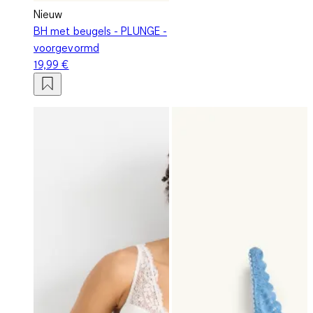
Nieuw
BH met beugels - PLUNGE -
voorgevormd
19,99 €