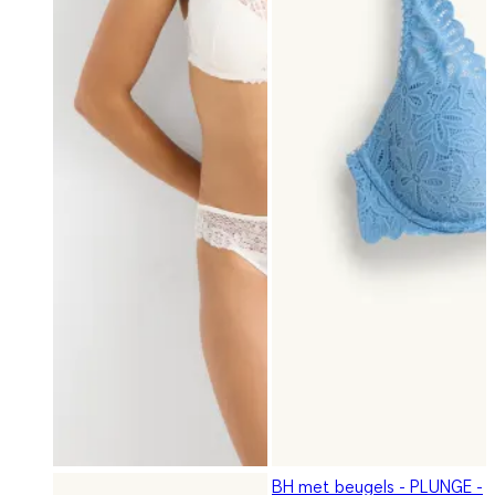
BH met beugels - PLUNGE -