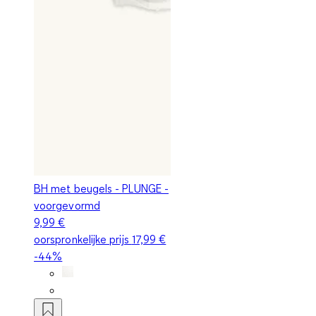
BH met beugels - PLUNGE -
voorgevormd
9,99 €
oorspronkelijke prijs
17,99 €
-44%