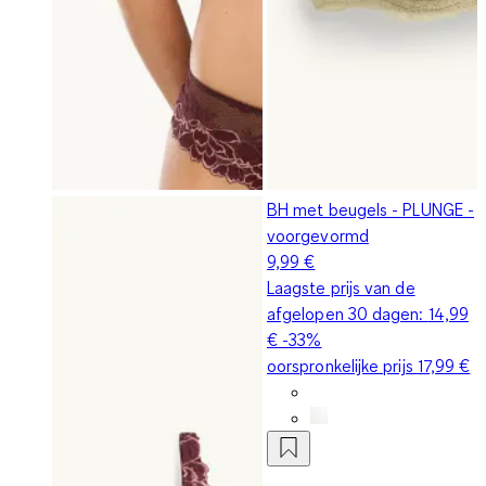
BH met beugels - PLUNGE -
voorgevormd
9,99 €
Laagste prijs van de
afgelopen 30 dagen:
14,99
€
-33%
oorspronkelijke prijs
17,99 €