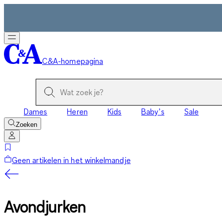
C&A-homepagina
Dames
Heren
Kids
Baby’s
Sale
Zoeken
Geen artikelen in het winkelmandje
Avondjurken