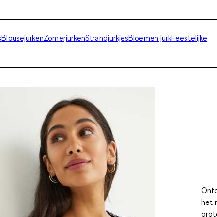
s
Blousejurken
Zomerjurken
Strandjurkjes
Bloemen jurk
Feestelijke
Ontd
het 
grot