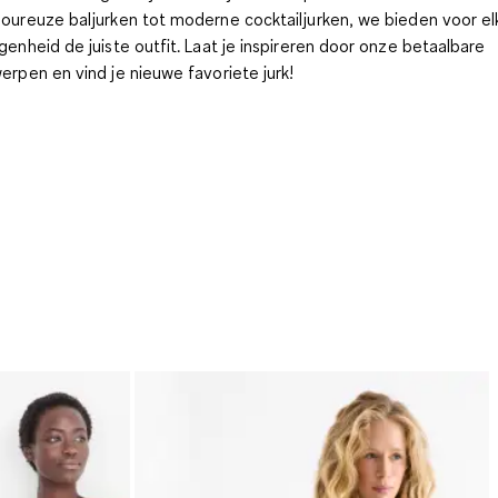
oureuze baljurken tot moderne cocktailjurken, we bieden voor el
genheid de juiste outfit. Laat je inspireren door onze betaalbare
erpen en vind je nieuwe favoriete jurk!