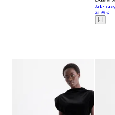
Jurk - straig
35,99 €