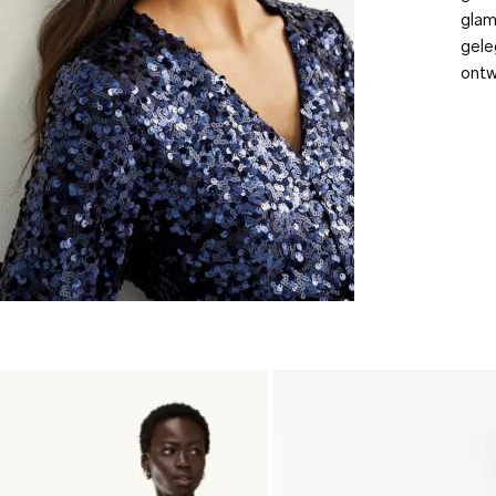
glam
gele
ontw