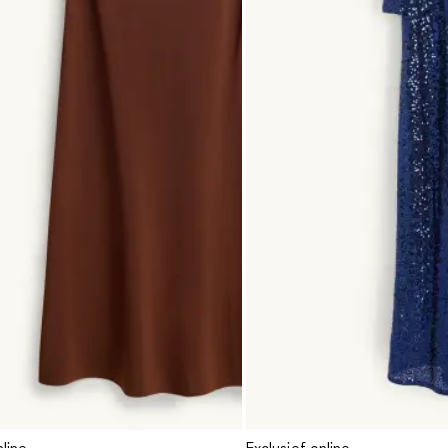
nline
Exclusief online