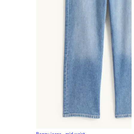
Baggy jeans - mid waist