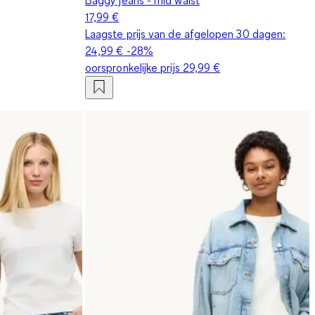
17,99 €
Laagste prijs van de afgelopen 30 dagen:
24,99 €
-28%
oorspronkelijke prijs
29,99 €