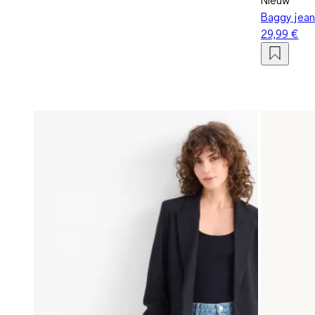
Baggy jean
29,99 €