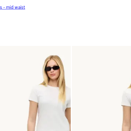
s - mid waist