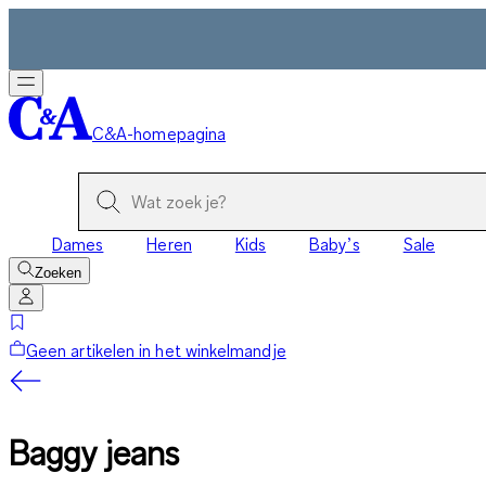
C&A-homepagina
Dames
Heren
Kids
Baby’s
Sale
Zoeken
Geen artikelen in het winkelmandje
Baggy jeans