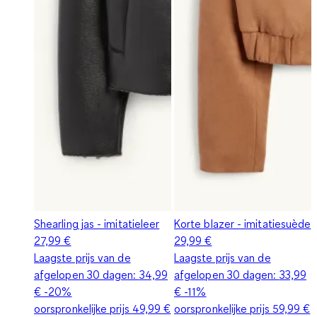
Shearling jas - imitatieleer
Korte blazer - imitatiesuède
27,99 €
29,99 €
Laagste prijs van de
Laagste prijs van de
afgelopen 30 dagen:
34,99
afgelopen 30 dagen:
33,99
€
-20%
€
-11%
oorspronkelijke prijs
49,99 €
oorspronkelijke prijs
59,99 €