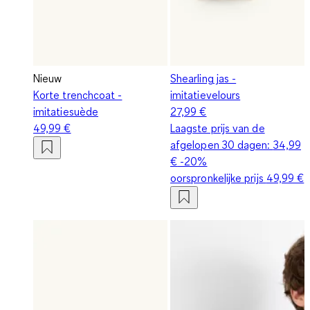
Nieuw
Shearling jas -
Korte trenchcoat -
imitatievelours
imitatiesuède
27,99 €
49,99 €
Laagste prijs van de
afgelopen 30 dagen:
34,99
€
-20%
oorspronkelijke prijs
49,99 €