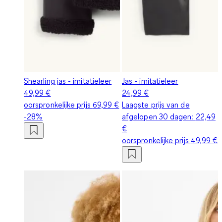
Shearling jas - imitatieleer
Jas - imitatieleer
49,99 €
24,99 €
oorspronkelijke prijs
69,99 €
Laagste prijs van de
-28%
afgelopen 30 dagen:
22,49
€
oorspronkelijke prijs
49,99 €