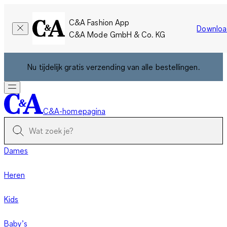
C&A Fashion App
Downloa
C&A Mode GmbH & Co. KG
Nu tijdelijk gratis verzending van alle bestellingen.
C&A-homepagina
Dames
Heren
Kids
Baby’s