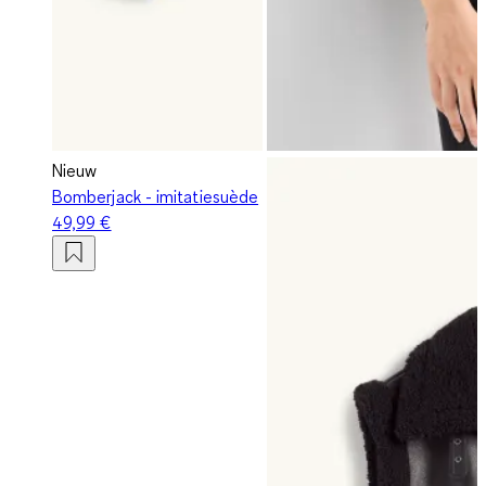
Nieuw
Bomberjack - imitatiesuède
49,99 €