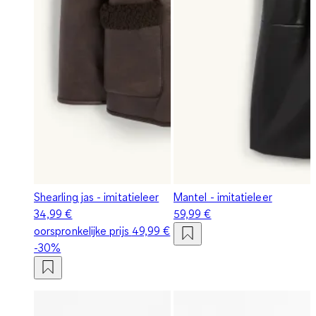
Shearling jas - imitatieleer
Mantel - imitatieleer
34,99 €
59,99 €
oorspronkelijke prijs
49,99 €
-30%