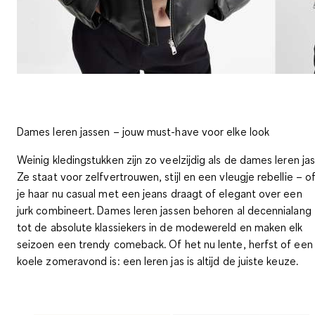
Dames leren jassen – jouw must-have voor elke look
Weinig kledingstukken zijn zo veelzijdig als de dames leren jas
Ze staat voor zelfvertrouwen, stijl en een vleugje rebellie – o
je haar nu casual met een jeans draagt of elegant over een
jurk combineert. Dames leren jassen behoren al decennialang
tot de absolute klassiekers in de modewereld en maken elk
seizoen een trendy comeback. Of het nu lente, herfst of een
koele zomeravond is: een leren jas is altijd de juiste keuze.