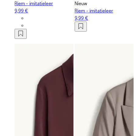
Riem - imitatieleer
Nieuw
9,99 €
Riem - imitatieleer
9,99 €