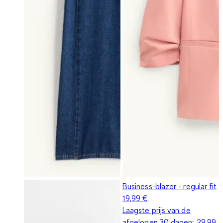
Business-blazer - regular fit
19,99 €
Laagste prijs van de
afgelopen 30 dagen:
29,99