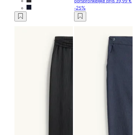
oorspronkelijke prijs
39,99 €
-25%