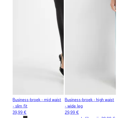
Business-broek - mid waist
Business-broek - high waist
- slim fit
- wide leg
39,99 €
29,99 €