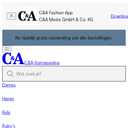
C&A Fashion App
Downloa
C&A Mode GmbH & Co. KG
Nu tijdelijk gratis verzending van alle bestellingen.
C&A-homepagina
Dames
Heren
Kids
Baby’s