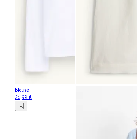
Blouse
25,99 €