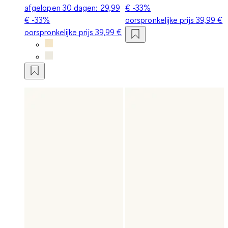
afgelopen 30 dagen:
29,99
€
-33%
€
-33%
oorspronkelijke prijs
39,99 €
oorspronkelijke prijs
39,99 €