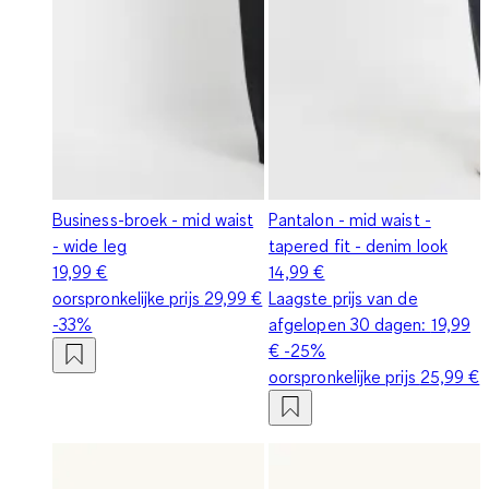
Business-broek - mid waist
Pantalon - mid waist -
- wide leg
tapered fit - denim look
19,99 €
14,99 €
oorspronkelijke prijs
29,99 €
Laagste prijs van de
-33%
afgelopen 30 dagen:
19,99
€
-25%
oorspronkelijke prijs
25,99 €