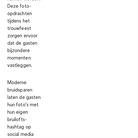
Deze foto-
opdrachten
tijdens het
trouwfeest
zorgen ervoor
dat de gasten
bijzondere
momenten
vastleggen.
Moderne
bruidsparen
laten de gasten
hun foto’s met
hun
eigen
bruilofts-
hashtag
op
social media