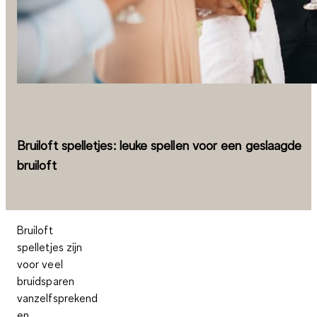
Bruiloft spelletjes: leuke spellen voor een geslaagde
bruiloft
Bruiloft
spelletjes zijn
voor veel
bruidsparen
vanzelfsprekend
en