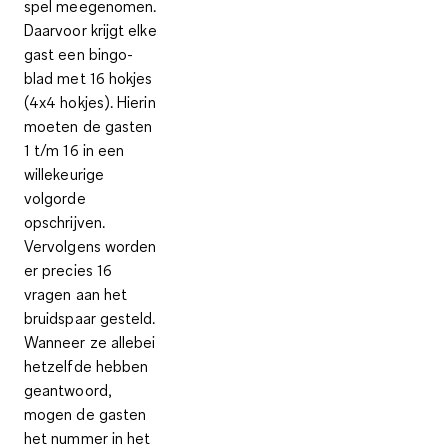
spel meegenomen.
Daarvoor krijgt elke
gast een
bingo-
blad met 16 hokjes
(4x4 hokjes). Hierin
moeten de gasten
1 t/m 16 in een
willekeurige
volgorde
opschrijven.
Vervolgens worden
er precies 16
vragen aan het
bruidspaar gesteld.
Wanneer ze allebei
hetzelfde hebben
geantwoord,
mogen de gasten
het nummer in het