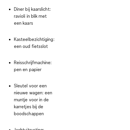
Diner bij kaarslicht:
ravioli in blik met
een kaars
Kasteelbezichtiging:
een oud fietsslot
Reisschrijfmachine:
pen en papier
Sleutel voor een
nieuwe wagen: een
muntje voor in de
karretjes bij de
boodschappen
Jachtuitrusting: