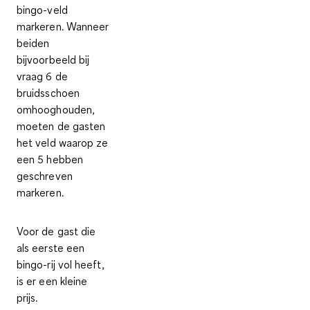
bingo-veld
markeren. Wanneer
beiden
bijvoorbeeld bij
vraag 6 de
bruidsschoen
omhooghouden,
moeten de gasten
het veld waarop ze
een 5 hebben
geschreven
markeren.
Voor de gast die
als eerste een
bingo-rij vol heeft,
is er een kleine
prijs.