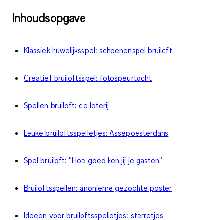
Inhoudsopgave
Klassiek huwelijksspel: schoenenspel bruiloft
Creatief bruiloftsspel: fotospeurtocht
Spellen bruiloft: de loterij
Leuke bruiloftsspelletjes: Assepoesterdans
Spel bruiloft: "Hoe goed ken jij je gasten"
Bruiloftsspellen: anonieme gezochte poster
Ideeën voor bruiloftsspelletjes: sterretjes