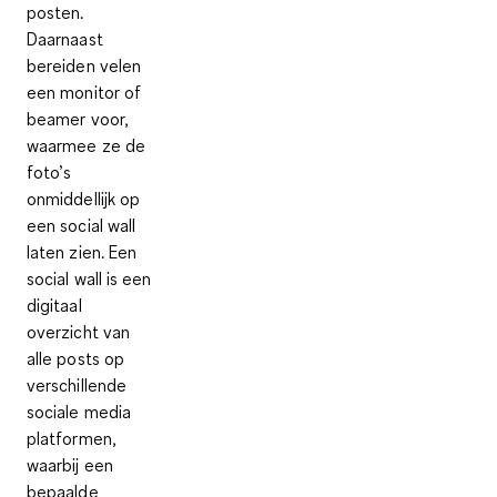
posten.
Daarnaast
bereiden velen
een monitor of
beamer voor,
waarmee ze de
foto’s
onmiddellijk op
een social wall
laten zien. Een
social wall is een
digitaal
overzicht van
alle posts op
verschillende
sociale media
platformen,
waarbij een
bepaalde