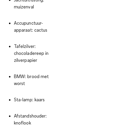
muizenval
Accupunctuur-
apparaat: cactus
Tafelzilver:
chocoladereep in
zilverpapier
BMW: brood met
worst
Sta-lamp: kaars
Afstandshouder:
knoflook