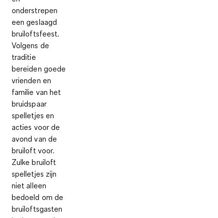
onderstrepen
een geslaagd
bruiloftsfeest.
Volgens de
traditie
bereiden goede
vrienden en
familie van het
bruidspaar
spelletjes en
acties voor de
avond van de
bruiloft voor.
Zulke bruiloft
spelletjes zijn
niet alleen
bedoeld om de
bruiloftsgasten