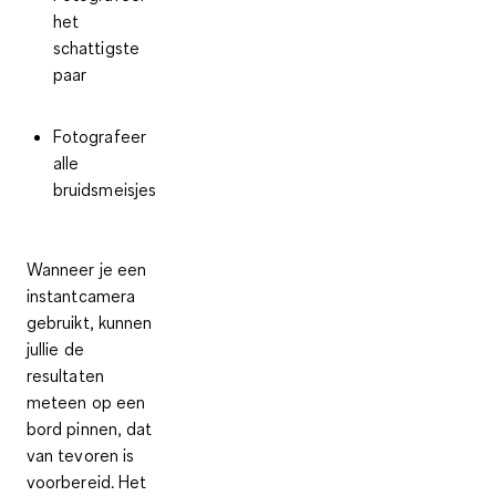
het
schattigste
paar
Fotografeer
alle
bruidsmeisjes
Wanneer je een
instantcamera
gebruikt, kunnen
jullie de
resultaten
meteen op een
bord pinnen, dat
van tevoren is
voorbereid. Het