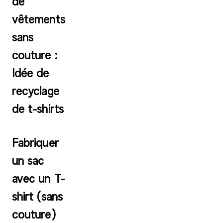
de
vêtements
sans
couture :
Idée de
recyclage
de t-shirts
Fabriquer
un sac
avec un T-
shirt (sans
couture)