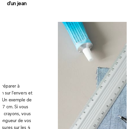
d'un jean
préparer à
an sur l'envers et
. Un exemple de
27 cm. Si vous
 à crayons, vous
longueur de vos
sures sur les 4