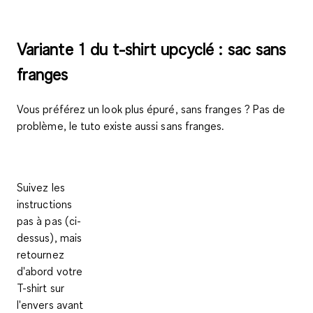
Variante 1 du t-shirt upcyclé : sac sans
franges
Vous préférez un
look plus épuré, sans franges
? Pas de
problème, le tuto existe aussi sans franges.
Suivez les
instructions
pas à pas (ci-
dessus),
mais
retournez
d'abord votre
T-shirt sur
l'envers
avant