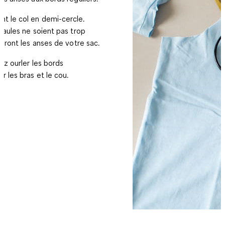
t le col en demi-cercle.
épaules ne soient pas trop
ndront les anses de votre sac.
ez ourler les bords
r les bras et le cou.