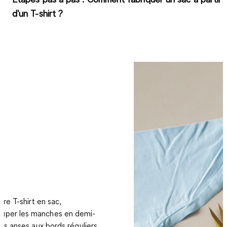
d'un T-shirt ?
tre T-shirt en sac,
uper les manches en demi-
es anses aux bords réguliers.