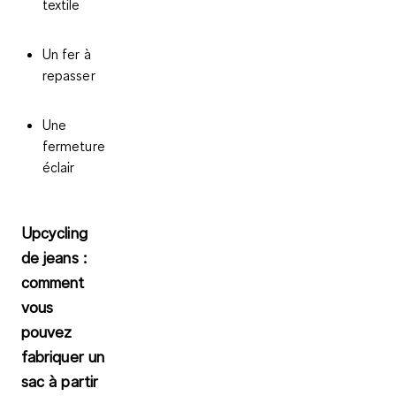
textile
Un fer à
repasser
Une
fermeture
éclair
Upcycling
de jeans :
comment
vous
pouvez
fabriquer un
sac à partir