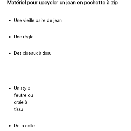
Matériel pour upcycler un jean en pochette à zip
Une vieille paire de jean
Une règle
Des ciseaux à tissu
Un stylo,
feutre ou
craie à
tissu
De la colle