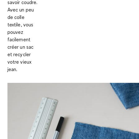
savoir coudre.
Avec un peu
de colle
textile, vous
pouvez
facilement
créer un sac
et recycler
votre vieux
jean.