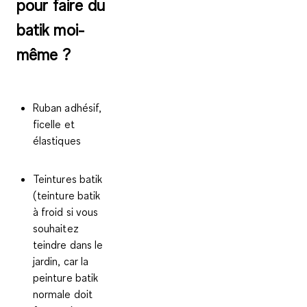
pour faire du
batik moi-
même ?
Ruban adhésif,
ficelle et
élastiques
Teintures batik
(teinture batik
à froid si vous
souhaitez
teindre dans le
jardin, car la
peinture batik
normale doit