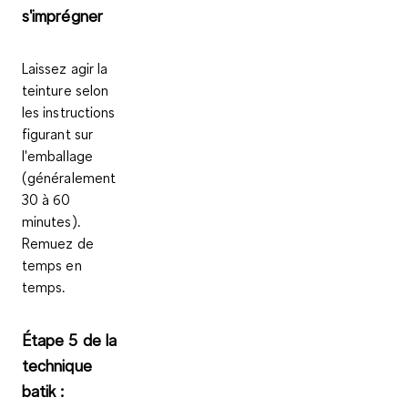
s'imprégner
Laissez agir la
teinture selon
les
instructions
figurant sur
l'emballage
(généralement
30 à 60
minutes).
Remuez de
temps en
temps.
Étape 5 de la
technique
batik :