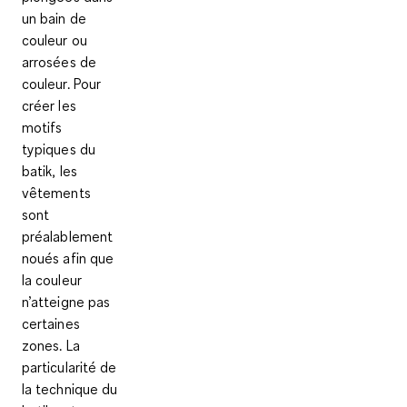
un bain de
couleur
ou
arrosées de
couleur. Pour
créer les
motifs
typiques du
batik, les
vêtements
sont
préalablement
noués
afin que
la couleur
n’atteigne pas
certaines
zones. La
particularité de
la technique du