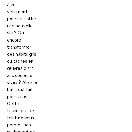
à vos
vêtements
pour leur offrir
une nouvelle
vie ? Ou
encore
transformer
des habits gris
ou tachés en
œuvres d'art
aux couleurs
vives ? Alors le
batik est fait
pour vous !
Cette
technique de
teinture vous
permet non
seulement de