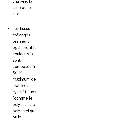
chanvre, la
laine ou le
jute.
Les tissus
mélangés
prennent
également la
couleur s'ils
sont
composés à
50 %
maximum de
matières
synthétiques
(comme le
polyester, le
polyacrylique
ou le