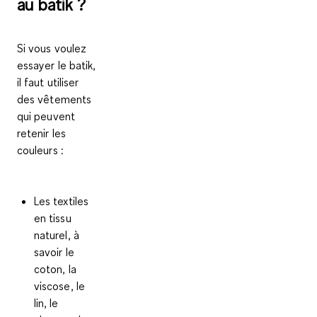
au batik ?
Si vous voulez
essayer le batik,
il faut utiliser
des vêtements
qui peuvent
retenir les
couleurs :
Les textiles
en
tissu
naturel
, à
savoir le
coton, la
viscose, le
lin, le