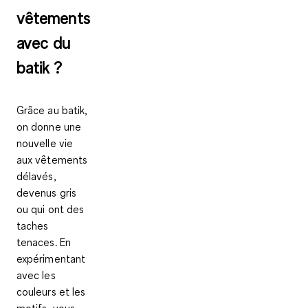
vêtements
avec du
batik ?
Grâce au batik,
on donne une
nouvelle vie
aux vêtements
délavés,
devenus gris
ou qui ont
des
taches
tenaces.
En
expérimentant
avec les
couleurs et les