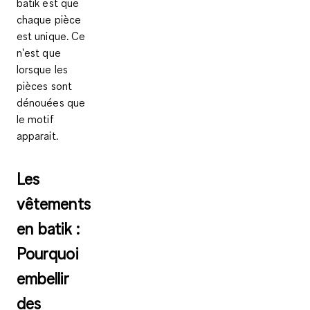
batik est que
chaque pièce
est unique
. Ce
n'est que
lorsque les
pièces sont
dénouées que
le motif
apparait.
Les
vêtements
en batik :
Pourquoi
embellir
des