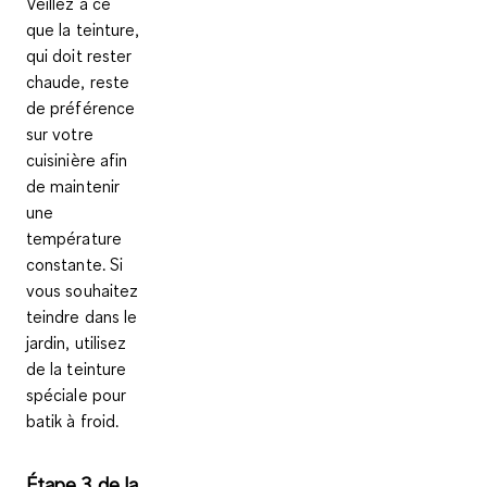
Veillez à ce
que la teinture,
qui doit rester
chaude, reste
de préférence
sur votre
cuisinière afin
de maintenir
une
température
constante. Si
vous souhaitez
teindre dans le
jardin, utilisez
de la teinture
spéciale pour
batik à froid.
Étape 3 de la