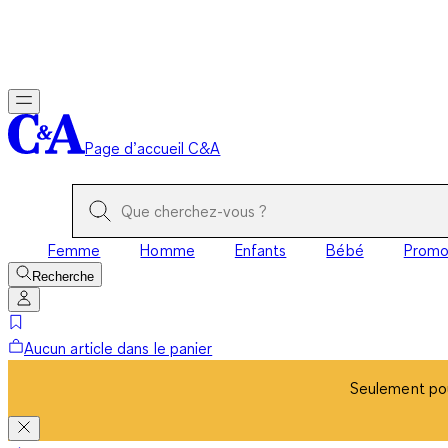
Seulement pou
Page d’accueil C&A
Femme
Homme
Enfants
Bébé
Prom
Recherche
Aucun article dans le panier
Seulement pou