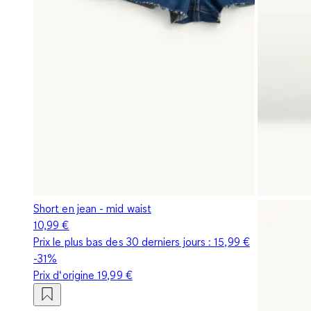
Short en jean - mid waist
10,99 €
Prix le plus bas des 30 derniers jours :
15,99 €
-31%
Prix d‘origine
19,99 €