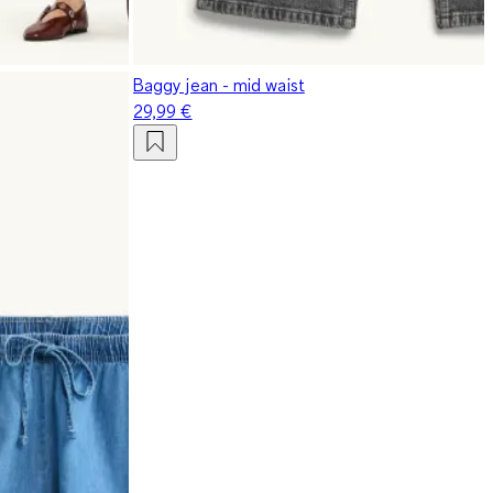
Baggy jean - mid waist
29,99 €