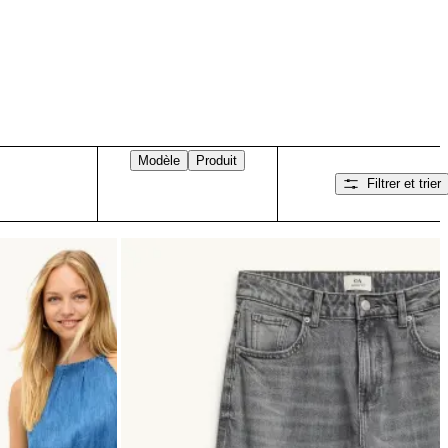
Modèle
Produit
Filtrer et trier
Balayez vers la droite