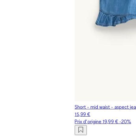
Short - mid waist - aspect je
15,99 €
Prix d‘origine
19,99 €
-20%