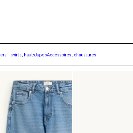
ers
T-shirts, hauts
Jupes
Accessoires, chaussures