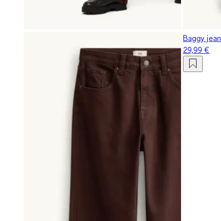
Baggy jean
29,99 €