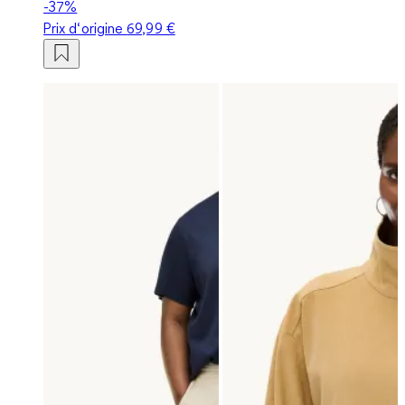
-37%
Prix d‘origine
69,99 €