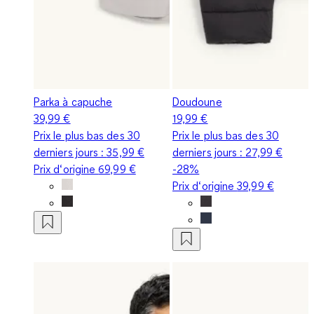
Parka à capuche
Doudoune
39,99 €
19,99 €
Prix le plus bas des 30
Prix le plus bas des 30
derniers jours :
35,99 €
derniers jours :
27,99 €
Prix d‘origine
69,99 €
-28%
Prix d‘origine
39,99 €