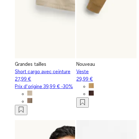
Grandes tailles
Nouveau
Short cargo avec ceinture
Veste
27,99 €
29,99 €
Prix d‘origine
39,99 €
-30%