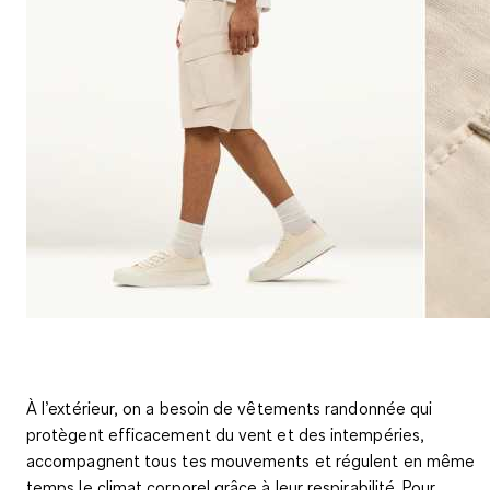
À l’extérieur, on a besoin de vêtements randonnée qui
protègent efficacement du vent et des intempéries,
accompagnent tous tes mouvements et régulent en même
temps le climat corporel grâce à leur respirabilité. Pour