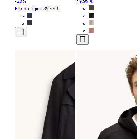
-28%
49,99 €
Prix d‘origine
39,99 €