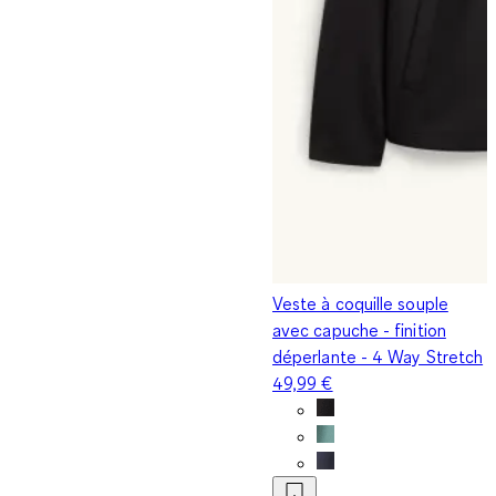
Veste à coquille souple
avec capuche - finition
déperlante - 4 Way Stretch
49,99 €