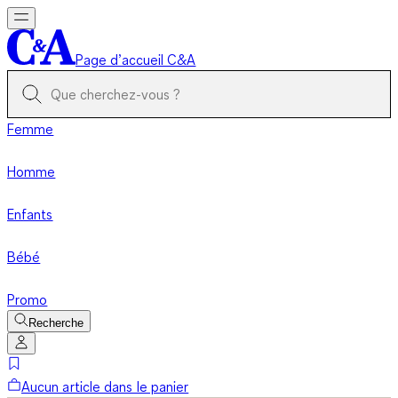
Page d’accueil C&A
Femme
Homme
Enfants
Bébé
Promo
Recherche
Aucun article dans le panier