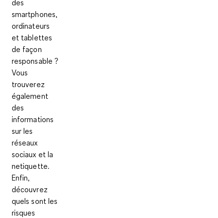
des
smartphones,
ordinateurs
et tablettes
de façon
responsable ?
Vous
trouverez
également
des
informations
sur les
réseaux
sociaux et la
netiquette.
Enfin,
découvrez
quels sont les
risques