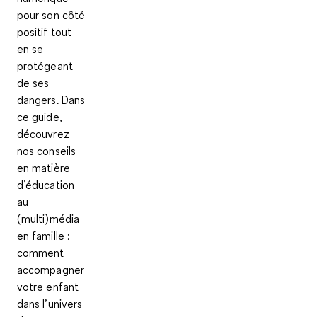
pour son côté
positif tout
en se
protégeant
de ses
dangers. Dans
ce guide,
découvrez
nos conseils
en matière
d’éducation
au
(multi)média
en famille :
comment
accompagner
votre enfant
dans l’univers