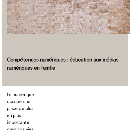
Compétences numériques : éducation aux médias
numériques en famille
Le numérique
occupe une
place de plus
en plus
importante
dans nos vies