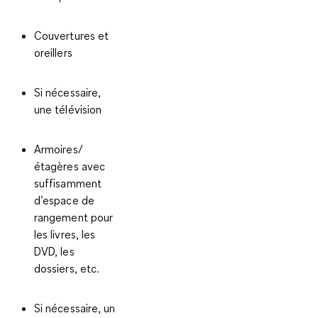
Couvertures et
oreillers
Si nécessaire,
une télévision
Armoires/
étagères avec
suffisamment
d’espace de
rangement pour
les livres, les
DVD, les
dossiers, etc.
Si nécessaire, un