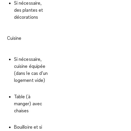
Si nécessaire,
des plantes et
décorations
Cuisine
Si nécessaire,
cuisine équipée
(dans le cas d’un
logement vide)
Table (à
manger) avec
chaises
Bouilloire et si