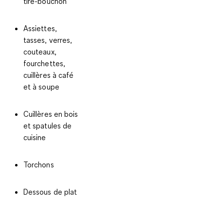
tire-bouchon
Assiettes,
tasses, verres,
couteaux,
fourchettes,
cuillères à café
et à soupe
Cuillères en bois
et spatules de
cuisine
Torchons
Dessous de plat