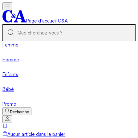
Page d’accueil C&A
Femme
Homme
Enfants
Bébé
Promo
Recherche
Aucun article dans le panier