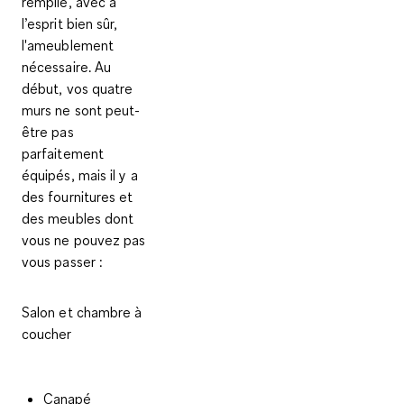
remplie, avec à
l’esprit bien sûr,
l'ameublement
nécessaire. Au
début, vos quatre
murs ne sont peut-
être pas
parfaitement
équipés, mais il y a
des fournitures et
des meubles dont
vous ne pouvez pas
vous passer :
Salon et chambre à
coucher
Canapé