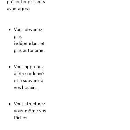
présenter plusieurs
avantages :
Vous devenez
plus
indépendant et
plus autonome.
Vous apprenez
à être ordonné
et à subvenir à
vos besoins.
Vous structurez
vous-même vos
tâches.