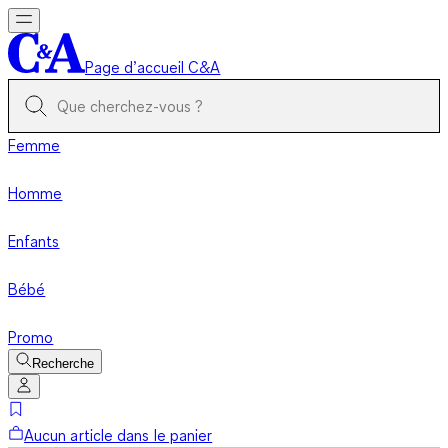
Page d’accueil C&A
Femme
Homme
Enfants
Bébé
Promo
Recherche
Aucun article dans le panier