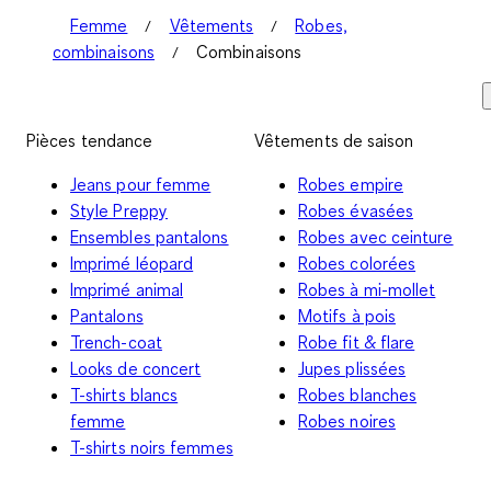
Femme
Vêtements
Robes,
combinaisons
Combinaisons
Pièces tendance
Vêtements de saison
Jeans pour femme
Robes empire
Style Preppy
Robes évasées
Ensembles pantalons
Robes avec ceinture
Imprimé léopard
Robes colorées
Imprimé animal
Robes à mi-mollet
Pantalons
Motifs à pois
Trench-coat
Robe fit & flare
Looks de concert
Jupes plissées
T-shirts blancs
Robes blanches
femme
Robes noires
T-shirts noirs femmes