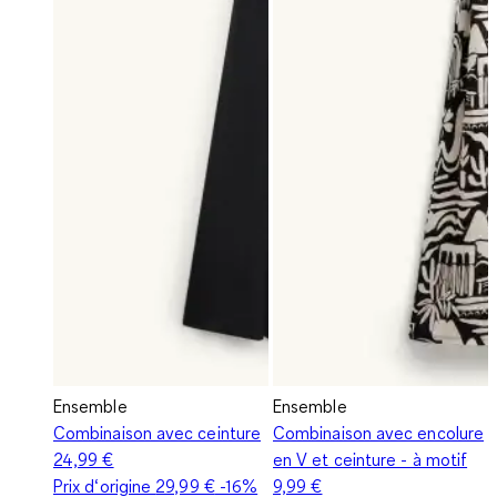
Ensemble
Ensemble
Combinaison avec ceinture
Combinaison avec encolure
24,99 €
en V et ceinture - à motif
Prix d‘origine
29,99 €
-16%
9,99 €