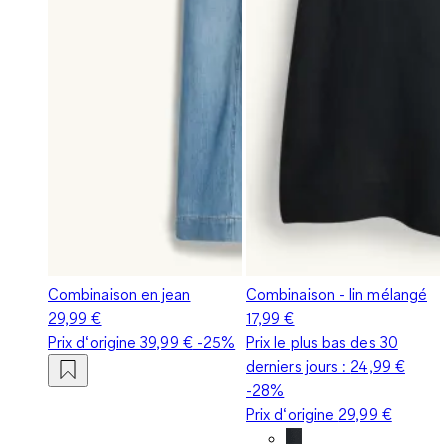
Combinaison en jean
Combinaison - lin mélangé
29,99 €
17,99 €
Prix d‘origine
39,99 €
-25%
Prix le plus bas des 30
derniers jours :
24,99 €
-28%
Prix d‘origine
29,99 €