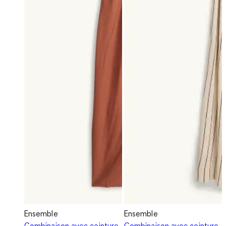
Ensemble
Ensemble
Combinaison avec ceinture
Combinaison avec ceinture