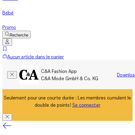
Bébé
Promo
Recherche
Aucun article dans le panier
C&A Fashion App
Downloa
C&A Mode GmbH & Co. KG
Seulement pour une courte durée : Les membres cumulent le
double de points!
Se connecter