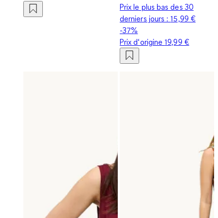
Prix le plus bas des 30
derniers jours :
15,99 €
-37%
Prix d‘origine
19,99 €