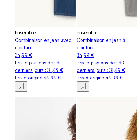
Ensemble
Ensemble
Combinaison en jean avec
Combinaison en jean à
ceinture
ceinture
34,99 €
34,99 €
Prix le plus bas des 30
Prix le plus bas des 30
derniers jours :
31,49 €
derniers jours :
31,49 €
Prix d‘origine
49,99 €
Prix d‘origine
49,99 €