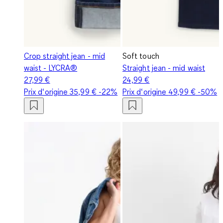
Crop straight jean - mid
Soft touch
waist - LYCRA®
Straight jean - mid waist
27,99 €
24,99 €
Prix d‘origine
35,99 €
-22%
Prix d‘origine
49,99 €
-50%