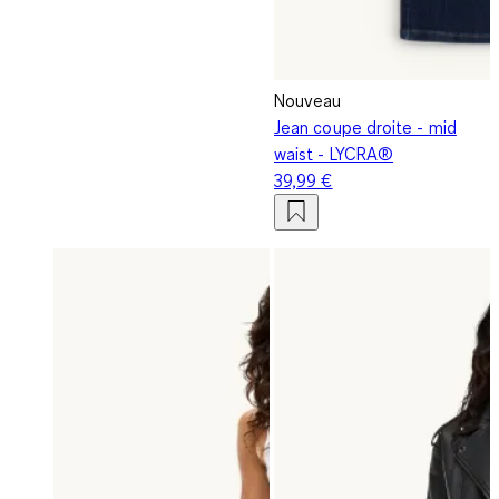
Nouveau
Jean coupe droite - mid
waist - LYCRA®
39,99 €