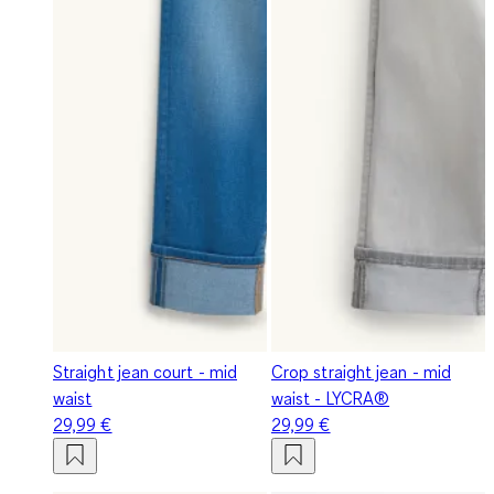
Straight jean court - mid
Crop straight jean - mid
waist
waist - LYCRA®
29,99 €
29,99 €