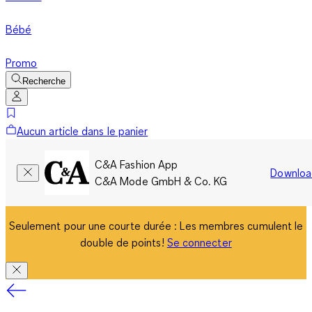
Bébé
Promo
Recherche
Aucun article dans le panier
C&A Fashion App
Downloa
C&A Mode GmbH & Co. KG
Seulement pour une courte durée : Les membres cumulent le
double de points!
Se connecter