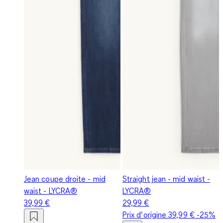
Jean coupe droite - mid
Straight jean - mid waist -
waist - LYCRA®
LYCRA®
39,99 €
29,99 €
Prix d‘origine
39,99 €
-25%