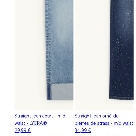
Straight jean court - mid
Straight jean orné de
waist - LYCRA®
pierres de strass - mid waist
29,99 €
34,99 €