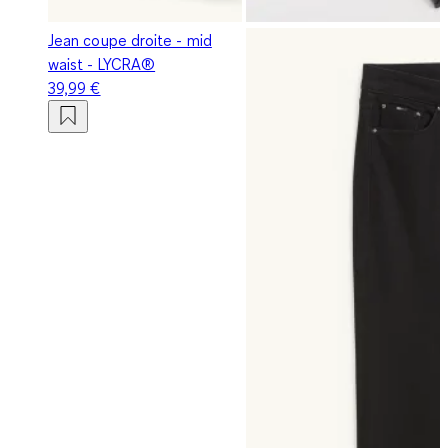
Jean coupe droite - mid
waist - LYCRA®
39,99 €