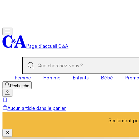
Seulement pou
Page d’accueil C&A
Femme
Homme
Enfants
Bébé
Prom
Recherche
Aucun article dans le panier
Seulement pou