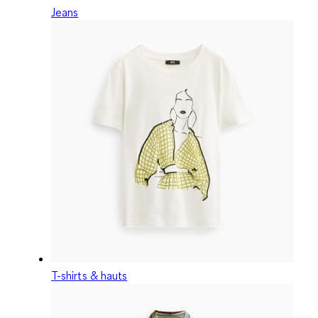
Jeans
T-shirts & hauts