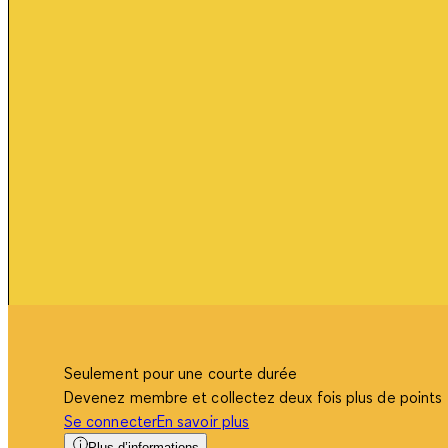
Seulement pour une courte durée
Devenez membre et collectez deux fois plus de points
Se connecter
En savoir plus
Plus d’informations