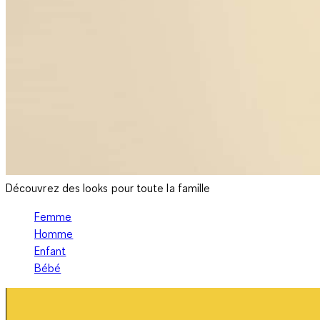
Découvrez des looks pour toute la famille
Femme
Homme
Enfant
Bébé