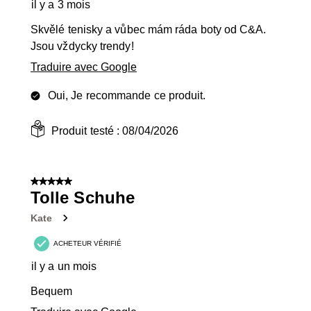
il y a 3 mois
Skvělé tenisky a vůbec mám ráda boty od C&A.
Jsou vždycky trendy!
Traduire avec Google
Oui, Je recommande ce produit.
Produit testé :
08/04/2026
5 sur 5 étoiles.
Tolle Schuhe
Kate
ACHETEUR VÉRIFIÉ
il y a un mois
Bequem