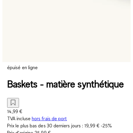
épuisé en ligne
Baskets - matière synthétique
14,99 €
TVA incluse
hors frais de port
Prix le plus bas des 30 derniers jours :
19,99 €
-25%
Prix d‘origine
25,99 €