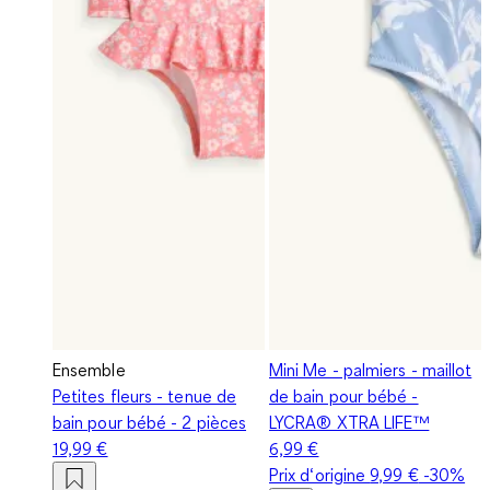
Ensemble
Mini Me - palmiers - maillot
Petites fleurs - tenue de
de bain pour bébé -
bain pour bébé - 2 pièces
LYCRA® XTRA LIFE™
19,99 €
6,99 €
Prix d‘origine
9,99 €
-30%