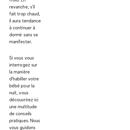
revanche, s'il
fait trop chaud,
il aura tendance
à continuer à
dormir sans se
manifester.
Si vous vous
interrogez sur
la manière
d'habiller votre
bébé pour la
nuit, vous
découvrirez ici
une multitude
de conseils
pratiques. Nous
vous guidons