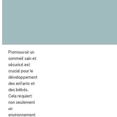
Promouvoir un
sommeil sain et
sécurisé est
crucial pour le
développement
des enfants et
des bébés.
Cela requiert
non seulement
un
environnement