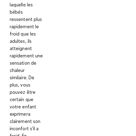
laquelle les
bébés
ressentent plus
rapidement le
froid que les
adultes, ils
atteignent
rapidement une
sensation de
chaleur
similaire. De
plus, vous
pouvez être
certain que
votre enfant
exprimera
clairement son
inconfort s'il a
froid. En