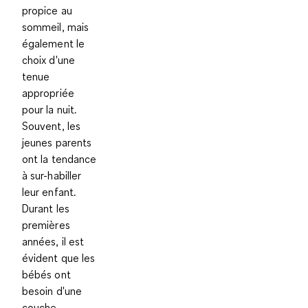
propice au
sommeil, mais
également le
choix d'une
tenue
appropriée
pour la nuit.
Souvent, les
jeunes parents
ont la tendance
à sur-habiller
leur enfant.
Durant les
premières
années, il est
évident que les
bébés ont
besoin d'une
couche