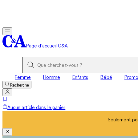
Seulement pou
Page d’accueil C&A
Femme
Homme
Enfants
Bébé
Prom
Recherche
Aucun article dans le panier
Seulement pou