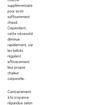
supplémentaire
pour avoir
suffisamment
chaud.
Cependant,
cette nécessité
diminue
rapidement, car
les bébés
régulent
efficacement
leur propre
chaleur
corporelle.
Contrairement
à la croyance
répandue selon