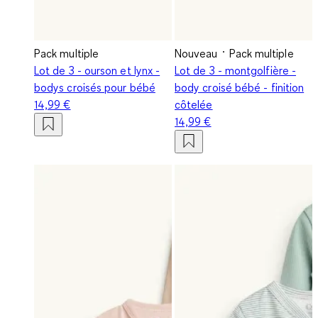
Pack multiple
Nouveau
Pack multiple
Lot de 3 - ourson et lynx -
Lot de 3 - montgolfière -
bodys croisés pour bébé
body croisé bébé - finition
14,99 €
côtelée
14,99 €