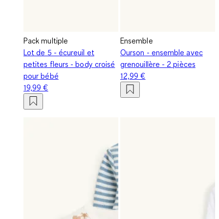
Pack multiple
Ensemble
Lot de 5 - écureuil et
Ourson - ensemble avec
petites fleurs - body croisé
grenouillère - 2 pièces
pour bébé
12,99 €
19,99 €