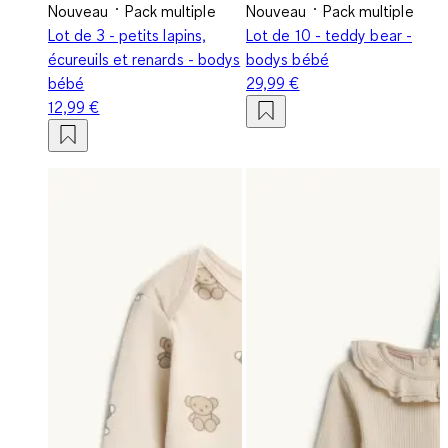
Nouveau
Pack multiple
Nouveau
Pack multiple
Lot de 3 - petits lapins,
Lot de 10 - teddy bear -
écureuils et renards - bodys
bodys bébé
bébé
29,99 €
12,99 €