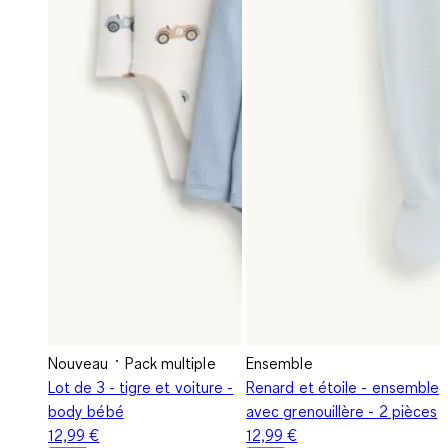
Nouveau
Pack multiple
Ensemble
Lot de 3 - tigre et voiture -
Renard et étoile - ensemble
body bébé
avec grenouillère - 2 pièces
12,99 €
12,99 €