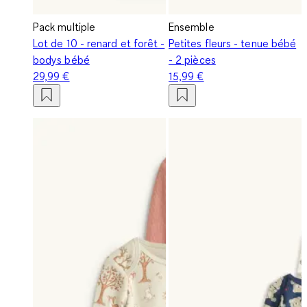
Pack multiple
Ensemble
Lot de 10 - renard et forêt -
Petites fleurs - tenue bébé
bodys bébé
- 2 pièces
29,99 €
15,99 €