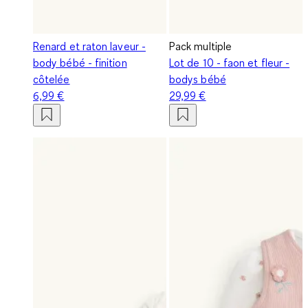
Renard et raton laveur -
Pack multiple
body bébé - finition
Lot de 10 - faon et fleur -
côtelée
bodys bébé
6,99 €
29,99 €