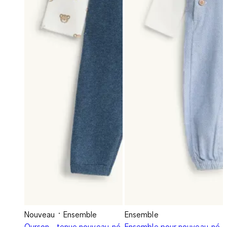
Nouveau
Ensemble
Ensemble
Ourson - tenue nouveau-né
Ensemble pour nouveau-né