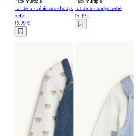
Pack multiple
Pack multiple
Lot de 5 - véhicules - bodys
Lot de 5 - bodys bébé
bébé
15,99 €
15,99 €