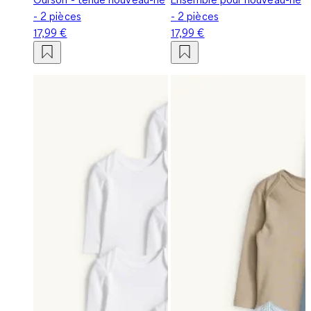
- 2 pièces
- 2 pièces
17,99 €
17,99 €