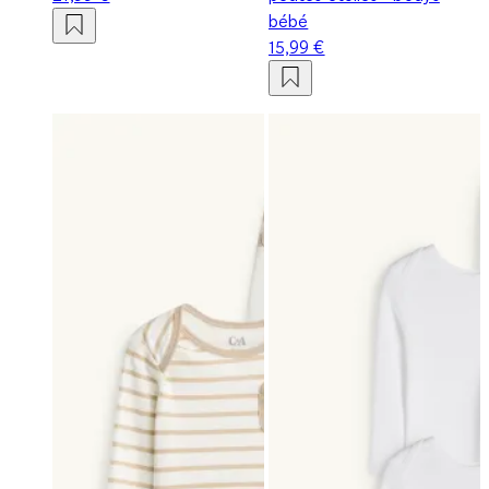
bébé
15,99 €