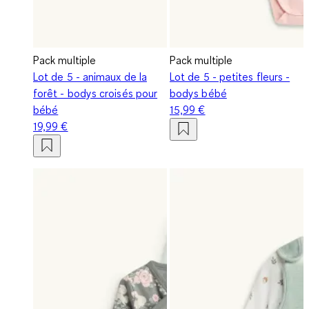
Pack multiple
Pack multiple
Lot de 5 - animaux de la
Lot de 5 - petites fleurs -
forêt - bodys croisés pour
bodys bébé
bébé
15,99 €
19,99 €