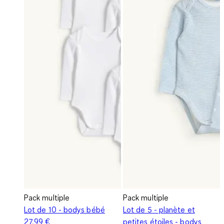
Pack multiple
Pack multiple
Lot de 10 - bodys bébé
Lot de 5 - planète et
27,99 €
petites étoiles - bodys