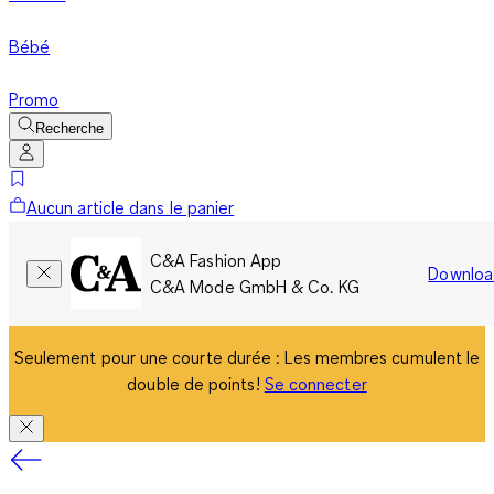
Bébé
Promo
Recherche
Aucun article dans le panier
C&A Fashion App
Downloa
C&A Mode GmbH & Co. KG
Seulement pour une courte durée : Les membres cumulent le
double de points!
Se connecter