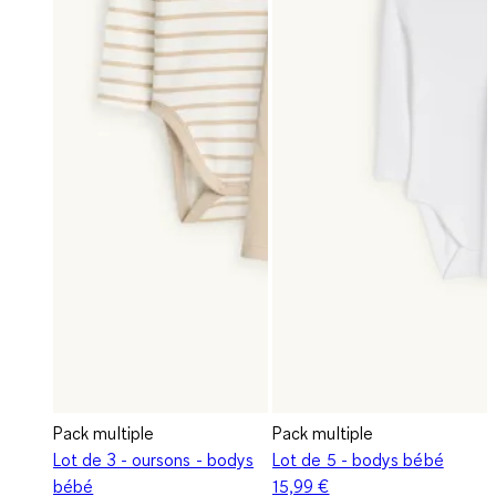
Pack multiple
Pack multiple
Lot de 3 - oursons - bodys
Lot de 5 - bodys bébé
bébé
15,99 €