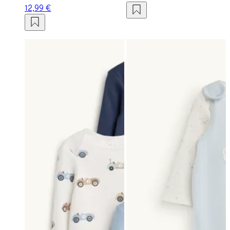
12,99 €