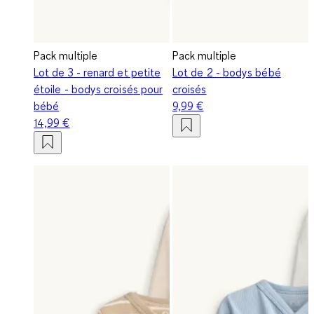
Pack multiple
Pack multiple
Lot de 3 - renard et petite
Lot de 2 - bodys bébé
étoile - bodys croisés pour
croisés
bébé
9,99 €
14,99 €