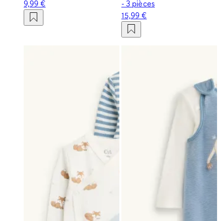
9,99 €
- 3 pièces
15,99 €