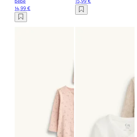
bébé
15,99 €
14,99 €