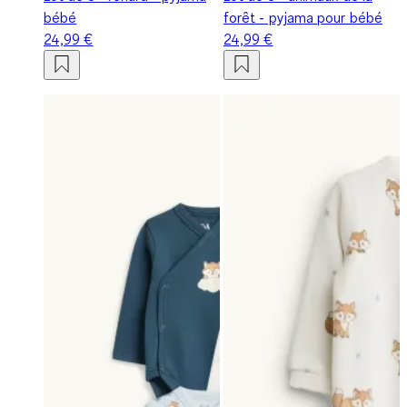
bébé
forêt - pyjama pour bébé
24,99 €
24,99 €