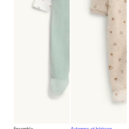
Ensemble
Automne et hérisson -