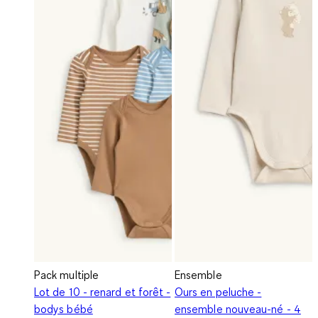
Pack multiple
Ensemble
Lot de 10 - renard et forêt -
Ours en peluche -
bodys bébé
ensemble nouveau-né - 4