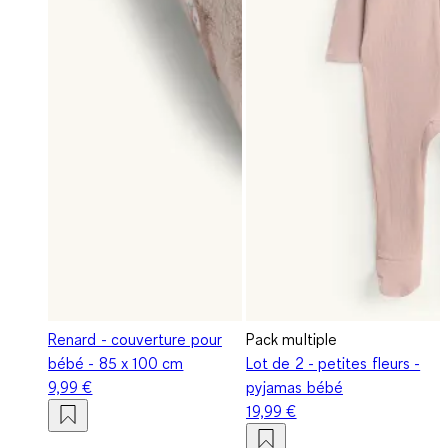
Renard - couverture pour
Pack multiple
bébé - 85 x 100 cm
Lot de 2 - petites fleurs -
9,99 €
pyjamas bébé
19,99 €