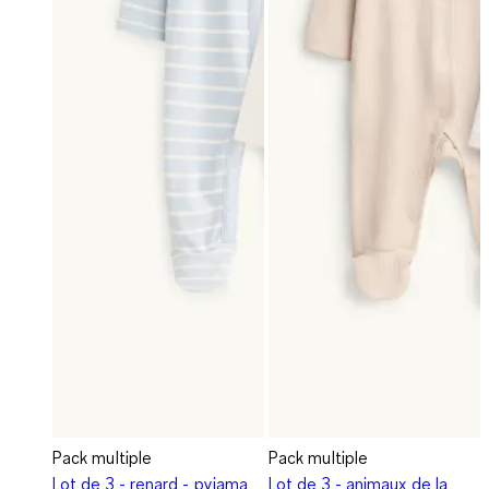
Pack multiple
Pack multiple
Lot de 3 - renard - pyjama
Lot de 3 - animaux de la