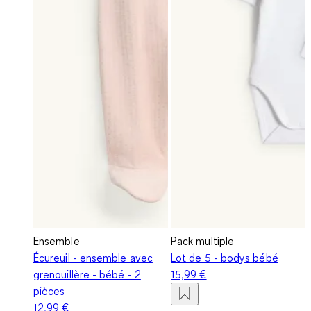
Ensemble
Pack multiple
Écureuil - ensemble avec
Lot de 5 - bodys bébé
grenouillère - bébé - 2
15,99 €
pièces
12,99 €