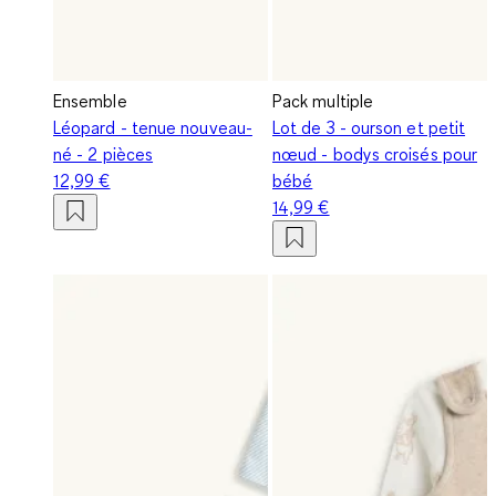
Ensemble
Pack multiple
Léopard - tenue nouveau-
Lot de 3 - ourson et petit
né - 2 pièces
nœud - bodys croisés pour
12,99 €
bébé
14,99 €