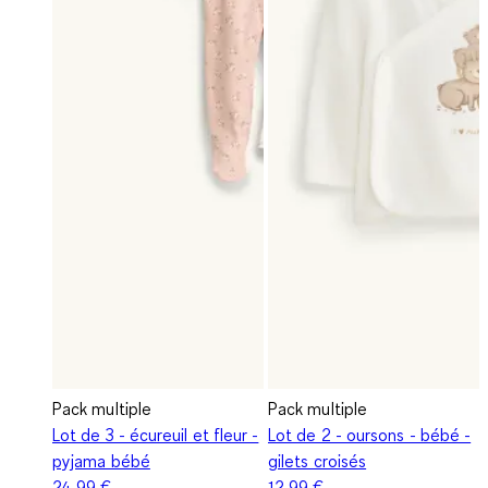
Pack multiple
Pack multiple
Lot de 3 - écureuil et fleur -
Lot de 2 - oursons - bébé -
pyjama bébé
gilets croisés
24,99 €
12,99 €