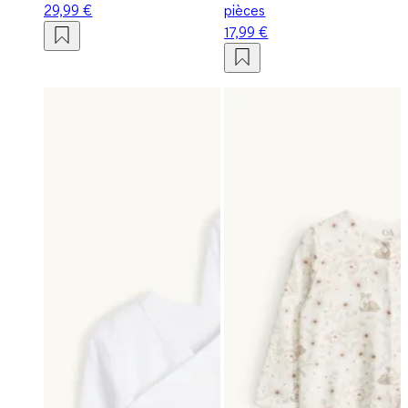
29,99 €
pièces
17,99 €