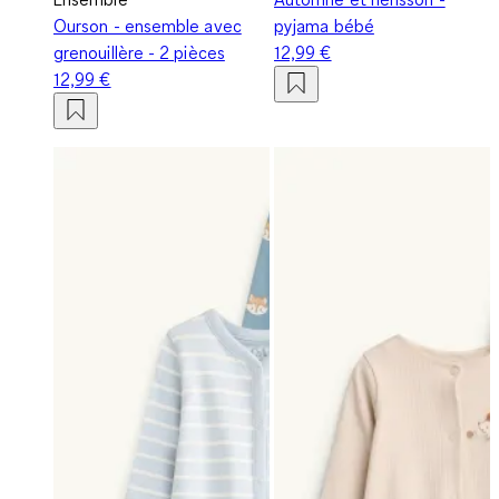
Ourson - ensemble avec
pyjama bébé
grenouillère - 2 pièces
12,99 €
12,99 €