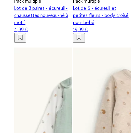
Pack multiple
Pack multiple
Lot de 3 paires - écureuil -
Lot de 5 - écureuil et
chaussettes nouveau-né à
petites fleurs - body croisé
motif
pour bébé
4,99 €
19,99 €