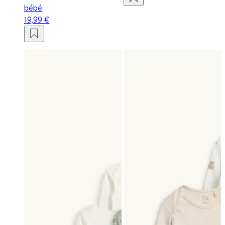
bébé
19,99 €