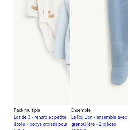
Pack multiple
Ensemble
Lot de 3 - renard et petite
Le Roi Lion - ensemble avec
étoile - bodys croisés pour
grenouillère - 2 pièces