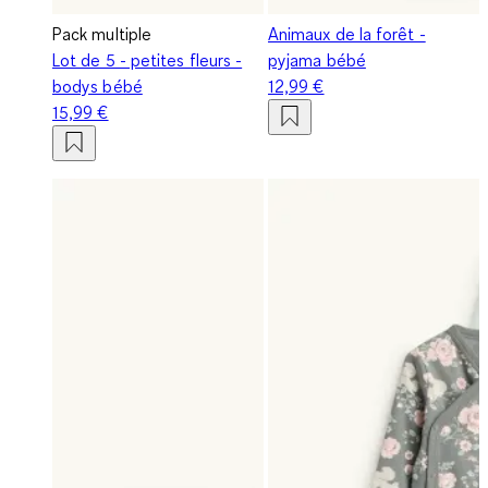
Pack multiple
Animaux de la forêt -
Lot de 5 - petites fleurs -
pyjama bébé
bodys bébé
12,99 €
15,99 €