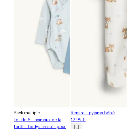
Pack multiple
Renard - pyjama bébé
Lot de 5 - animaux de la
12,99 €
forêt - bodys croisés pour