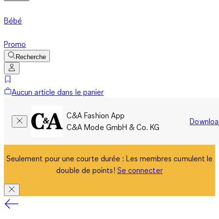
Bébé
Promo
Recherche
Aucun article dans le panier
C&A Fashion App
Downloa
C&A Mode GmbH & Co. KG
Seulement pour une courte durée : Les membres cumulent le
double de points!
Se connecter