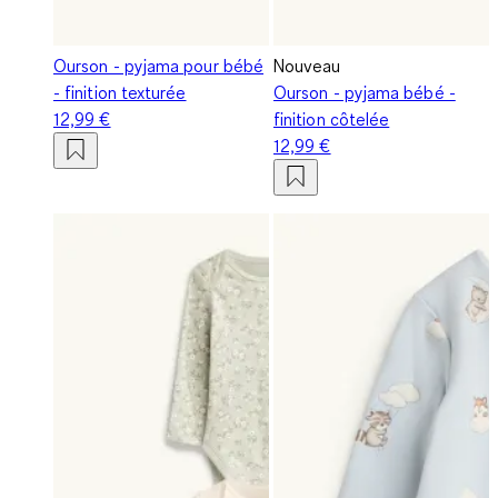
Ourson - pyjama pour bébé
Nouveau
- finition texturée
Ourson - pyjama bébé -
12,99 €
finition côtelée
12,99 €