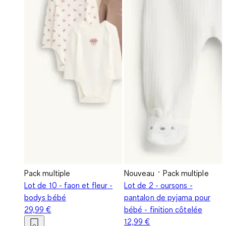
Pack multiple
Nouveau
Pack multiple
Lot de 10 - faon et fleur -
Lot de 2 - oursons -
bodys bébé
pantalon de pyjama pour
29,99 €
bébé - finition côtelée
12,99 €