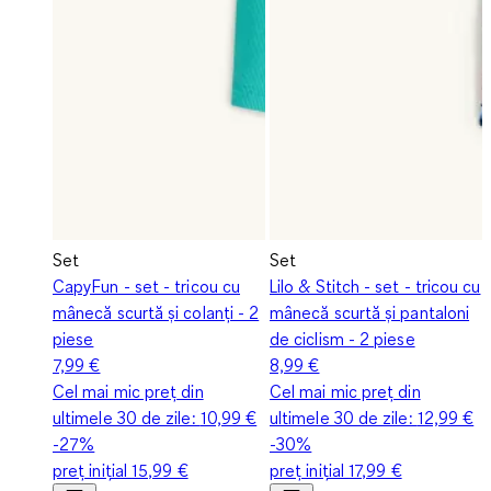
Set
Set
CapyFun - set - tricou cu
Lilo & Stitch - set - tricou cu
mânecă scurtă și colanți - 2
mânecă scurtă și pantaloni
piese
de ciclism - 2 piese
7,99 €
8,99 €
Cel mai mic preț din
Cel mai mic preț din
ultimele 30 de zile:
10,99 €
ultimele 30 de zile:
12,99 €
-27%
-30%
preț inițial
15,99 €
preț inițial
17,99 €