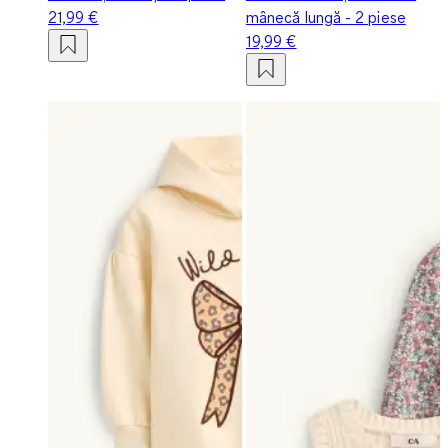
21,99 €
mânecă lungă - 2 piese
19,99 €