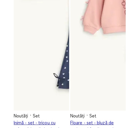
Noutăți
Set
Noutăți
Set
Inimă - set - tricou cu
Floare - set - bluză de