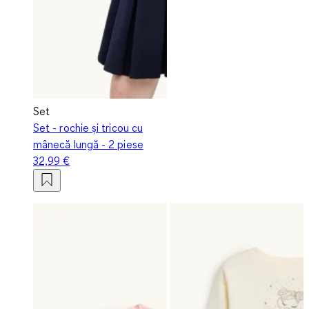
Set
Set - rochie și tricou cu
mânecă lungă - 2 piese
32,99 €