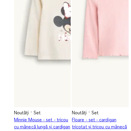
Noutăți
Set
Noutăți
Set
Minnie Mouse - set - tricou
Floare - set - cardigan
cu mânecă lungă și cardigan
tricotat și tricou cu mânecă