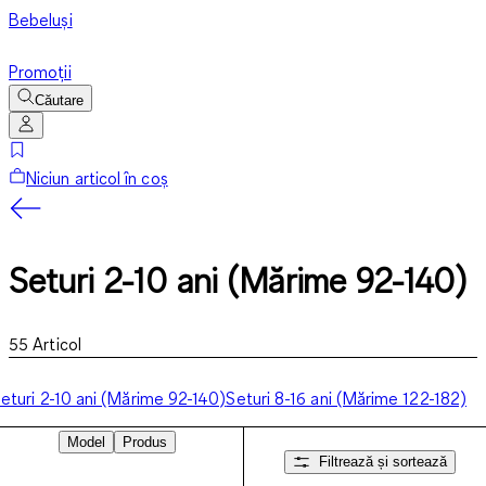
Bebeluși
Promoții
Căutare
Niciun articol în coș
Seturi 2-10 ani (Mărime 92-140)
55
Articol
eturi 2-10 ani (Mărime 92-140)
Seturi 8-16 ani (Mărime 122-182)
Model
Produs
Filtrează și sortează