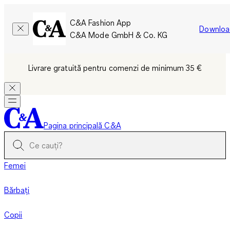
C&A Fashion App
Downloa
C&A Mode GmbH & Co. KG
Livrare gratuită pentru comenzi de minimum 35 €
Pagina principală C&A
Femei
Bărbați
Copii