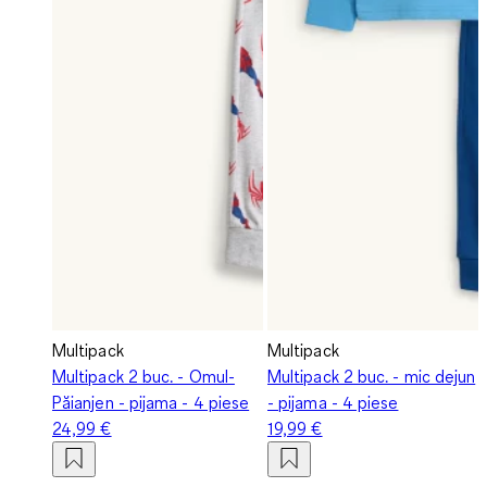
Multipack
Multipack
Multipack 2 buc. - Omul-
Multipack 2 buc. - mic dejun
Păianjen - pijama - 4 piese
- pijama - 4 piese
24,99 €
19,99 €