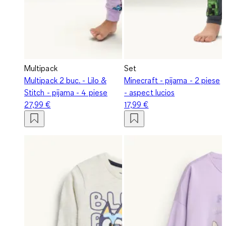
Multipack
Set
Multipack 2 buc. - Lilo &
Minecraft - pijama - 2 piese
Stitch - pijama - 4 piese
- aspect lucios
27,99 €
17,99 €