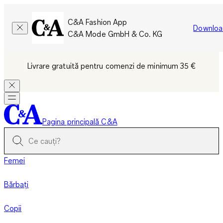
C&A Fashion App
Downloa
C&A Mode GmbH & Co. KG
Livrare gratuită pentru comenzi de minimum 35 €
Pagina principală C&A
Femei
Bărbați
Copii