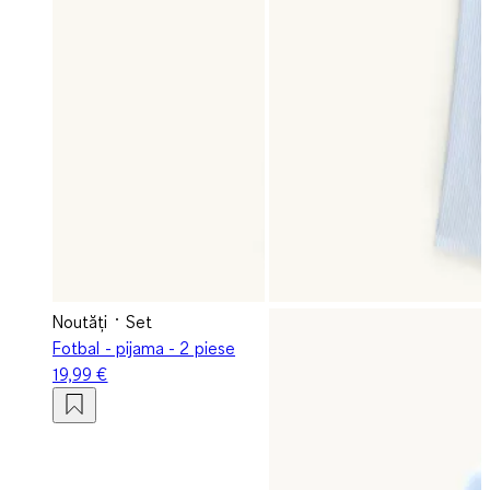
Noutăți
Set
Fotbal - pijama - 2 piese
19,99 €