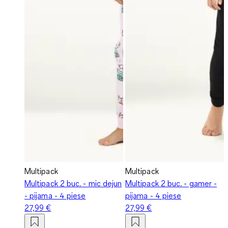
Multipack
Multipack
Multipack 2 buc. - mic dejun
Multipack 2 buc. - gamer -
- pijama - 4 piese
pijama - 4 piese
27,99 €
27,99 €