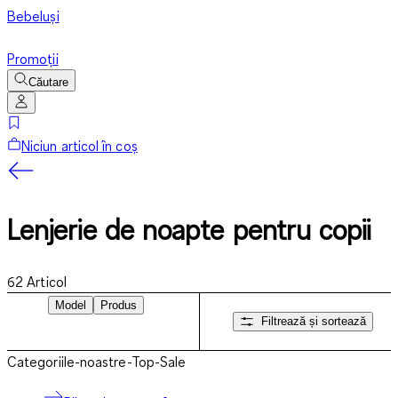
Bebeluși
Promoții
Căutare
Niciun articol în coș
Lenjerie de noapte pentru copii
62
Articol
Model
Produs
Filtrează și sortează
Categoriile-noastre-Top-Sale