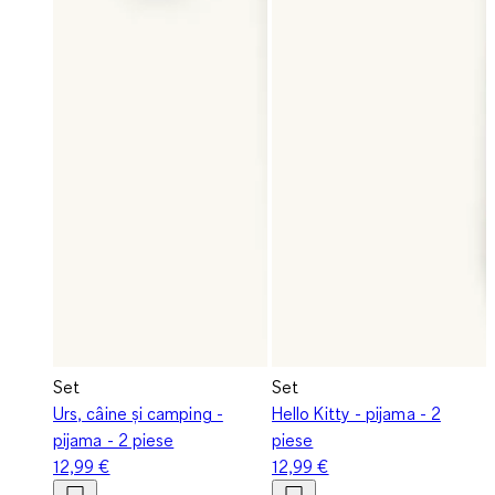
Set
Set
Urs, câine și camping -
Hello Kitty - pijama - 2
pijama - 2 piese
piese
12,99 €
12,99 €