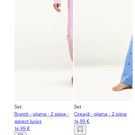
Set
Set
Brunch - pijama - 2 piese -
Cireașă - pijama - 2 piese
aspect lucios
14,99 €
14,99 €