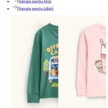
Pijamale pentru fete
Pijamale pentru băieți