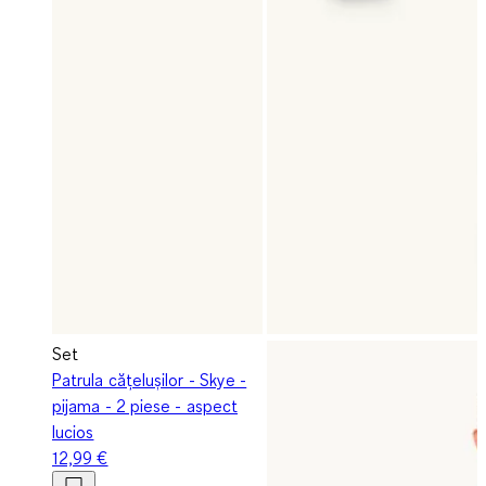
Set
Patrula cățelușilor - Skye -
pijama - 2 piese - aspect
lucios
12,99 €