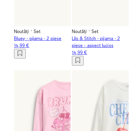
Noutăți
Set
Noutăți
Set
Bluey - pijama - 2 piese
Lilo & Stitch - pijama - 2
14,99 €
piese - aspect lucios
14,99 €