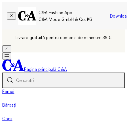
C&A Fashion App
Downloa
C&A Mode GmbH & Co. KG
Livrare gratuită pentru comenzi de minimum 35 €
Pagina principală C&A
Femei
Bărbați
Copii