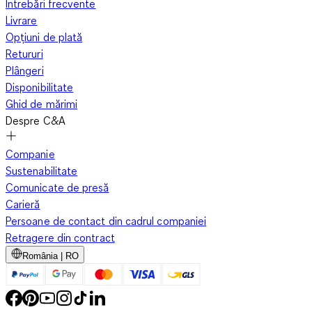
Întrebări frecvente
Livrare
Opțiuni de plată
Retururi
Plângeri
Disponibilitate
Ghid de mărimi
Despre C&A
Companie
Sustenabilitate
Comunicate de presă
Carieră
Persoane de contact din cadrul companiei
Retragere din contract
România | RO