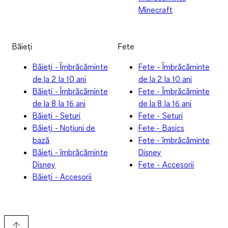
Minecraft
Băieți
Fete
Băieți - Îmbrăcăminte
Fete - Îmbrăcăminte
de la 2 la 10 ani
de la 2 la 10 ani
Băieți - Îmbrăcăminte
Fete - Îmbrăcăminte
de la 8 la 16 ani
de la 8 la 16 ani
Băieți - Seturi
Fete - Seturi
Băieți - Noțiuni de
Fete - Basics
bază
Fete - îmbrăcăminte
Băieți - îmbrăcăminte
Disney
Disney
Fete - Accesorii
Băieți - Accesorii