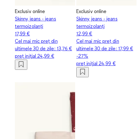
Exclusiv online
Exclusiv online
Skinny jeans - jeans
Skinny jeans - jeans
termoizolanți
termoizolanți
17,99 €
12,99 €
Cel mai mic preț din
Cel mai mic preț din
ultimele 30 de zile:
13,76 €
ultimele 30 de zile:
17,99 €
preț inițial
24,99 €
-27%
preț inițial
24,99 €