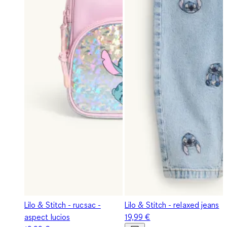
Lilo & Stitch - rucsac -
Lilo & Stitch - relaxed jeans
aspect lucios
19,99 €