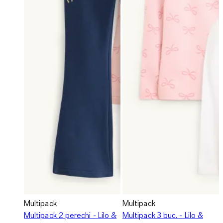
Multipack
Multipack
Multipack 2 perechi - Lilo &
Multipack 3 buc. - Lilo &