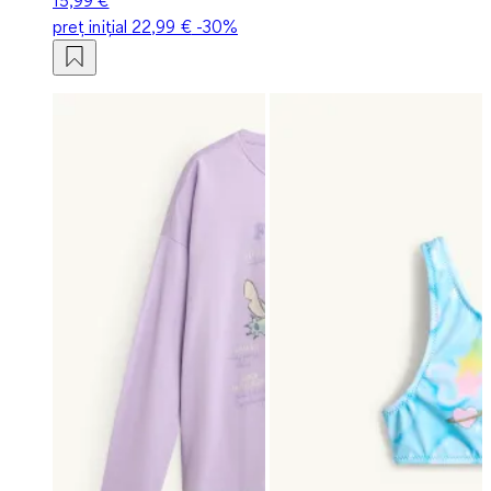
preț inițial
22,99 €
-30%