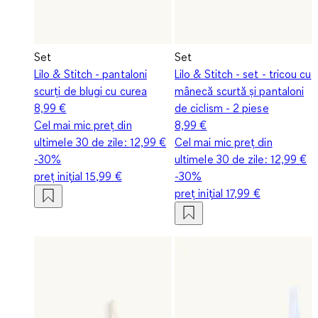
Set
Set
Lilo & Stitch - pantaloni
Lilo & Stitch - set - tricou cu
scurți de blugi cu curea
mânecă scurtă și pantaloni
8,99 €
de ciclism - 2 piese
Cel mai mic preț din
8,99 €
ultimele 30 de zile:
12,99 €
Cel mai mic preț din
-30%
ultimele 30 de zile:
12,99 €
preț inițial
15,99 €
-30%
preț inițial
17,99 €