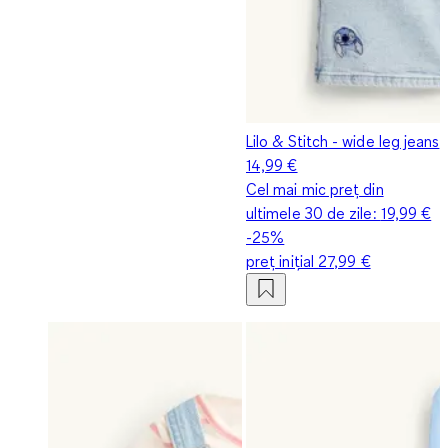
Lilo & Stitch - wide leg jeans
14,99 €
Cel mai mic preț din
ultimele 30 de zile:
19,99 €
-25%
preț inițial
27,99 €