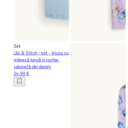
Set
Lilo & Stitch - set - tricou cu
mânecă lungă și rochie-
salopetă din denim
24,99 €