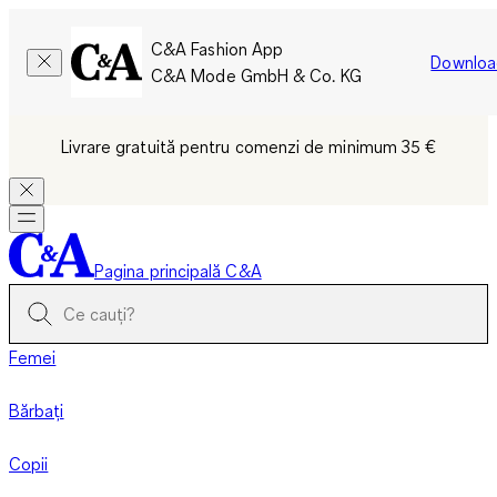
C&A Fashion App
Downloa
C&A Mode GmbH & Co. KG
Livrare gratuită pentru comenzi de minimum 35 €
Pagina principală C&A
Femei
Bărbați
Copii