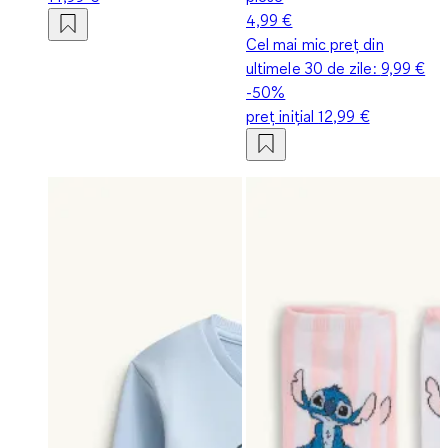
4,99 €
Cel mai mic preț din
ultimele 30 de zile:
9,99 €
-50%
preț inițial
12,99 €