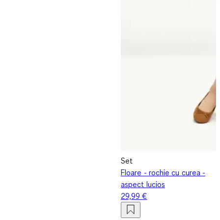
Set
Floare - rochie cu curea -
aspect lucios
29,99 €