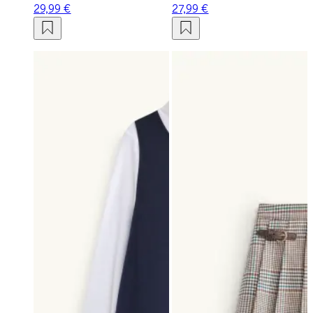
29,99 €
27,99 €