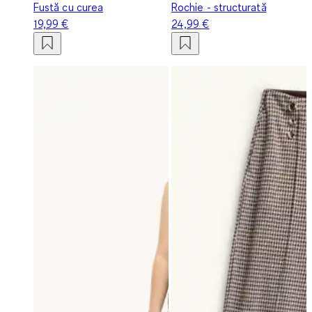
Fustă cu curea
Rochie - structurată
19,99 €
24,99 €