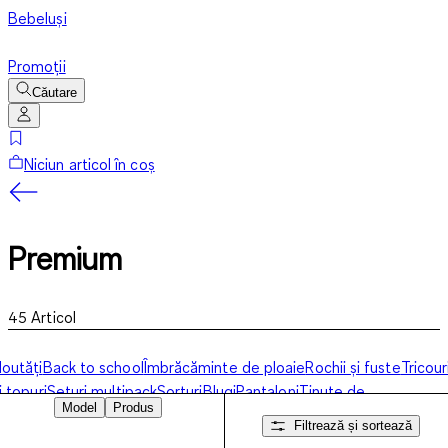
Bebeluși
Promoții
Căutare
Niciun articol în coș
Premium
45
Articol
outăți
Back to school
Îmbrăcăminte de ploaie
Rochii și fuste
Tricour
i topuri
Seturi multipack
Șorturi
Blugi
Pantaloni
Ținute de
Model
Produs
lajă
Pijamale
Lenjerie
Șosete
Premium
Pulovere și bluze de
Filtrează și sortează
molton
Geci
Seturi
Piese Basics
Accesorii
Îmbrăcăminte sport