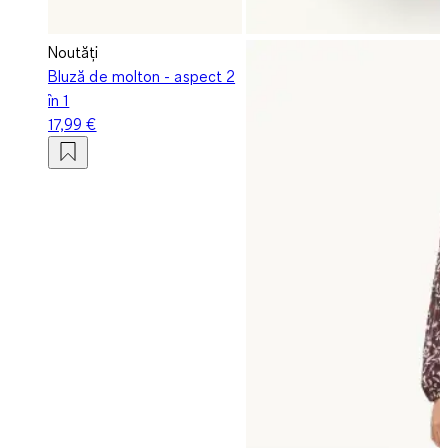
Noutăți
Bluză de molton - aspect 2
în 1
17,99 €