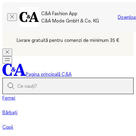
C&A Fashion App
Downloa
C&A Mode GmbH & Co. KG
Livrare gratuită pentru comenzi de minimum 35 €
Pagina principală C&A
Femei
Bărbați
Copii