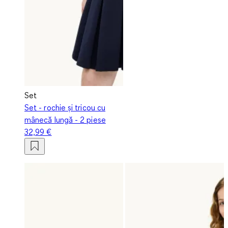
Set
Set - rochie și tricou cu
mânecă lungă - 2 piese
32,99 €