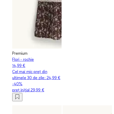
Premium
Flori - rochie
14,99 €
Cel mai mic preț din
ultimele 30 de zile:
24,99 €
-40%
preț inițial
29,99 €