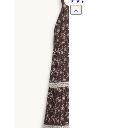
19,99 €