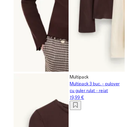
Multipack
Multipack 3 buc. - pulover
cu guler rulat - reiat
19,99 €