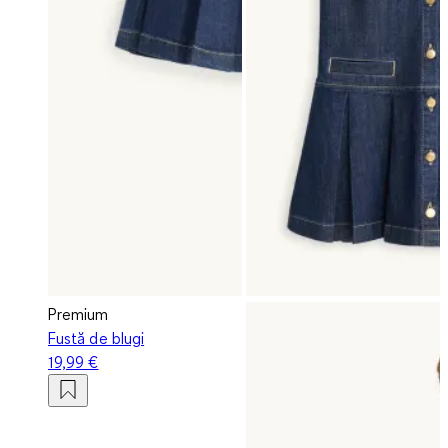
Premium
Fustă de blugi
19,99 €