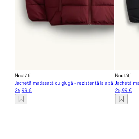
Noutăți
Noutăți
Jachetă matlasată cu glugă - rezistentă la apă
Jachetă mat
25,99 €
25,99 €