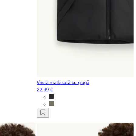
Vestă matlasată cu glugă
22,99 €