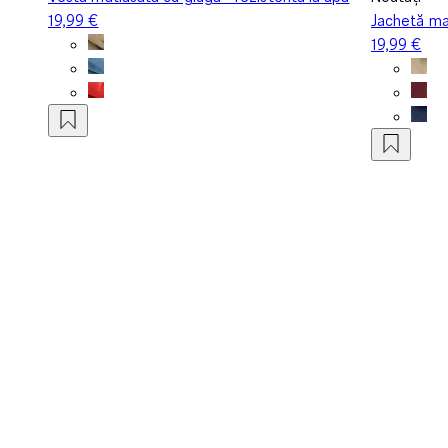
19,99 €
Jachetă mat
19,99 €