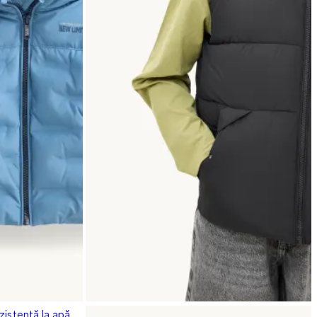
zistentă la apă