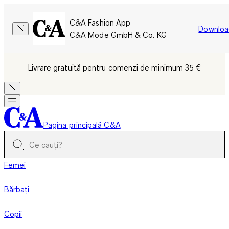
C&A Fashion App
Downloa
C&A Mode GmbH & Co. KG
Livrare gratuită pentru comenzi de minimum 35 €
Pagina principală C&A
Femei
Bărbați
Copii