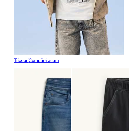
Tricouri
Cumpără acum