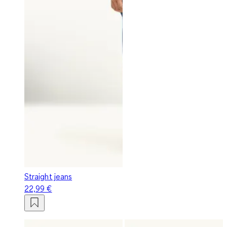
Straight jeans
22,99 €