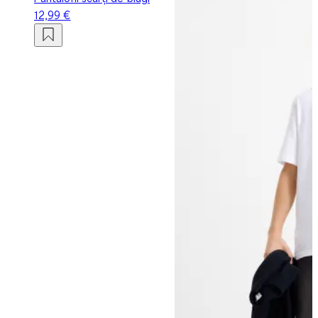
12,99 €