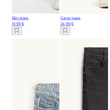
Slim jeans
Cargo jeans
19,99 €
24,99 €