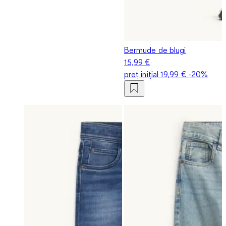
Bermude de blugi
15,99 €
preț inițial
19,99 €
-20%