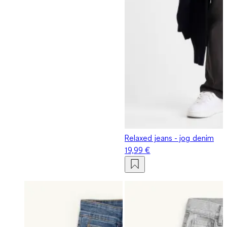
Relaxed jeans - jog denim
19,99 €