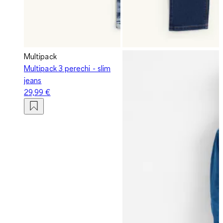
Multipack
Multipack 3 perechi - slim
jeans
29,99 €