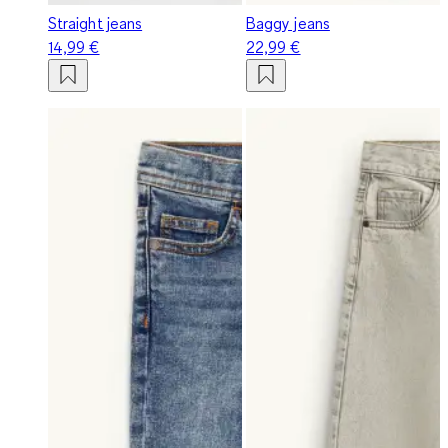
Straight jeans
Baggy jeans
14,99 €
22,99 €