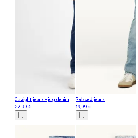
Straight jeans - jog denim
Relaxed jeans
22,99 €
19,99 €