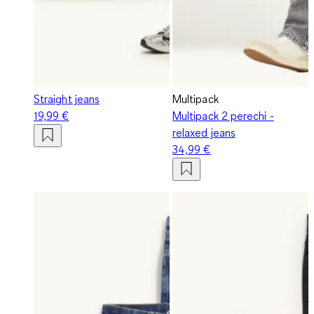
Straight jeans
Multipack
19,99 €
Multipack 2 perechi -
relaxed jeans
34,99 €