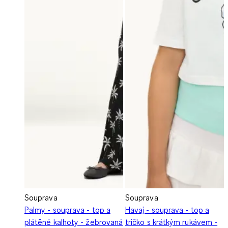
Souprava
Souprava
Palmy - souprava - top a
Havaj - souprava - top a
plátěné kalhoty - žebrovaná
tričko s krátkým rukávem -