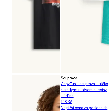
Souprava
CapyFun - souprava - tričko
s krátkým rukávem a legíny
- 2dílná
198 Kč
Nejnižší cena za posledních