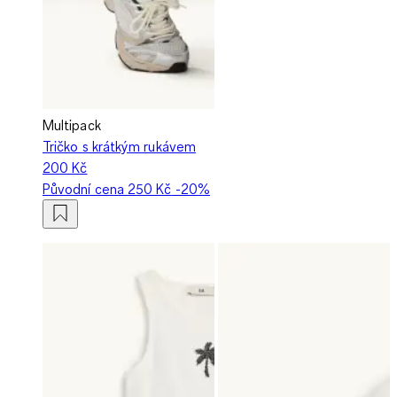
Multipack
Tričko s krátkým rukávem
200 Kč
Původní cena
250 Kč
-20%