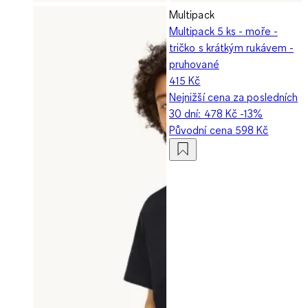
Multipack
Multipack 5 ks - moře -
tričko s krátkým rukávem -
pruhované
415 Kč
Nejnižší cena za posledních
30 dní:
478 Kč
-13%
Původní cena
598 Kč