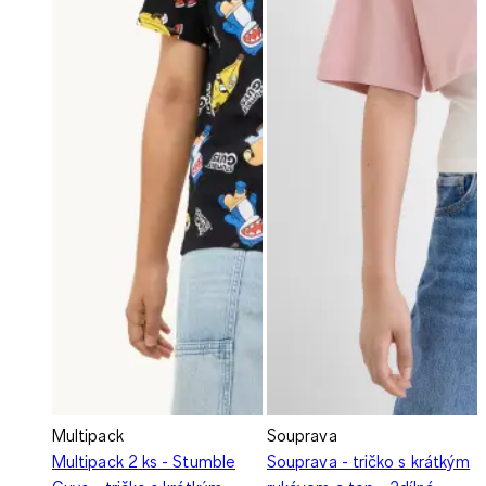
Multipack
Souprava
Multipack 2 ks - Stumble
Souprava - tričko s krátkým