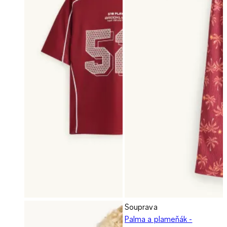
Souprava
Palma a plameňák -