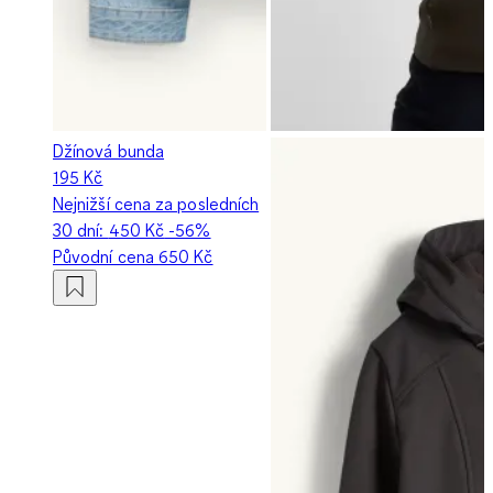
Džínová bunda
195 Kč
Nejnižší cena za posledních
30 dní:
450 Kč
-56%
Původní cena
650 Kč