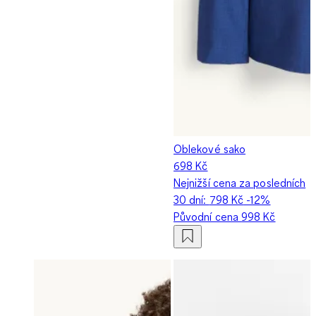
Oblekové sako
698 Kč
Nejnižší cena za posledních
30 dní:
798 Kč
-12%
Původní cena
998 Kč