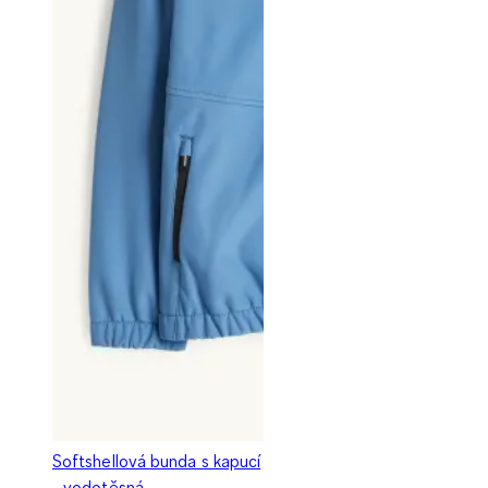
Softshellová bunda s kapucí
- vodotěsná