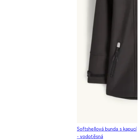
Softshellová bunda s kapucí
- vodotěsná