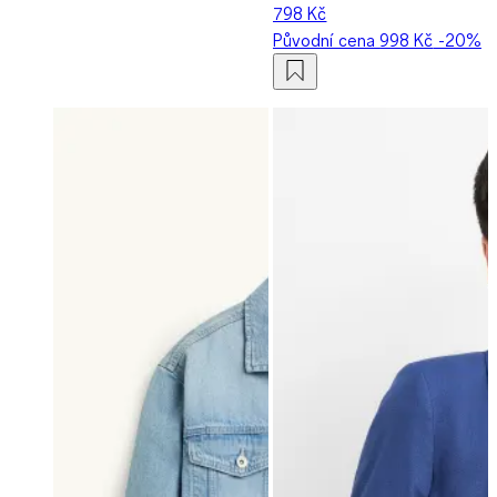
798 Kč
Původní cena
998 Kč
-20%