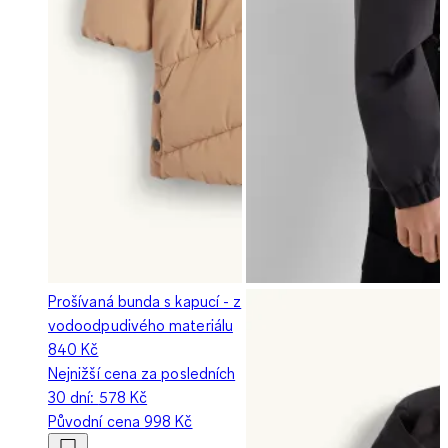
Prošívaná bunda s kapucí - z
vodoodpudivého materiálu
840 Kč
Nejnižší cena za posledních
30 dní:
578 Kč
Původní cena
998 Kč