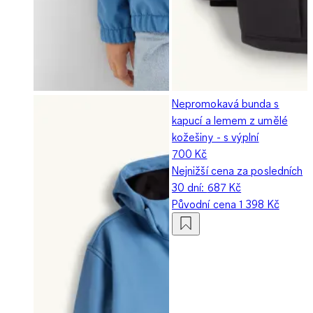
Nepromokavá bunda s
kapucí a lemem z umělé
kožešiny - s výplní
700 Kč
Nejnižší cena za posledních
30 dní:
687 Kč
Původní cena
1 398 Kč