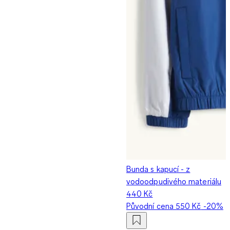
Bunda s kapucí - z
vodoodpudivého materiálu
440 Kč
Původní cena
550 Kč
-20%