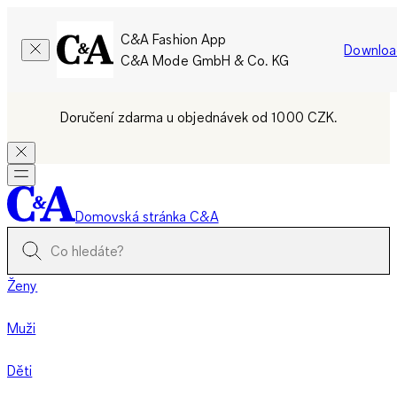
C&A Fashion App
Downloa
C&A Mode GmbH & Co. KG
Doručení zdarma u objednávek od 1000 CZK.
Domovská stránka C&A
Ženy
Muži
Děti