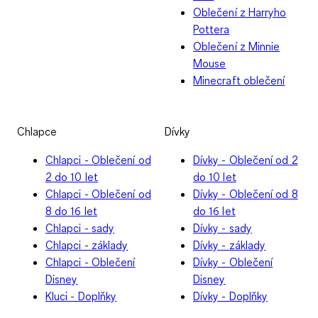
Oblečení z Harryho
Pottera
Oblečení z Minnie
Mouse
Minecraft oblečení
Chlapce
Dívky
Chlapci - Oblečení od
Dívky - Oblečení od 2
2 do 10 let
do 10 let
Chlapci - Oblečení od
Dívky - Oblečení od 8
8 do 16 let
do 16 let
Chlapci - sady
Dívky - sady
Chlapci - základy
Dívky - základy
Chlapci - Oblečení
Dívky - Oblečení
Disney
Disney
Kluci - Doplňky
Dívky - Doplňky