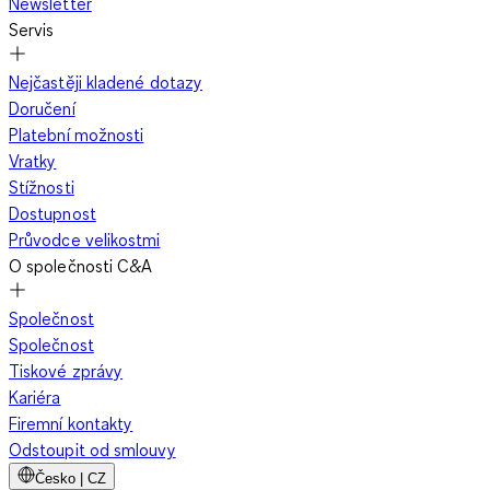
Newsletter
Servis
Nejčastěji kladené dotazy
Doručení
Platební možnosti
Vratky
Stížnosti
Dostupnost
Průvodce velikostmi
O společnosti C&A
Společnost
Společnost
Tiskové zprávy
Kariéra
Firemní kontakty
Odstoupit od smlouvy
Česko | CZ