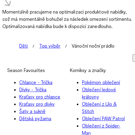
Momentálně pracujeme na optimalizaci produktové nabídky,
což má momentálně bohužel za následek omezení sortimentu.
Optimalizovaná nabídka bude k dispozici zanedlouho.
Děti
Top výběr
Vánoční noční prádlo
Season Favourites
Komiksy a značky
Chlapce - Trička
Pokémon oblečení
Dívky - Trička
Oblečení ledové
Kraťasy pro chlapce
královny
Kraťasy pro dívky
Oblečení z Lilo &
Šaty a sukně
Stitch
Dětská pyžama
Oblečení PAW Patrol
Oblečení z Spider-
Man