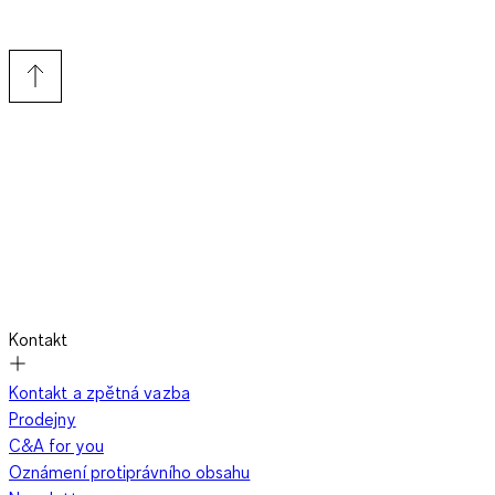
Kontakt
Kontakt a zpětná vazba
Prodejny
C&A for you
Oznámení protiprávního obsahu