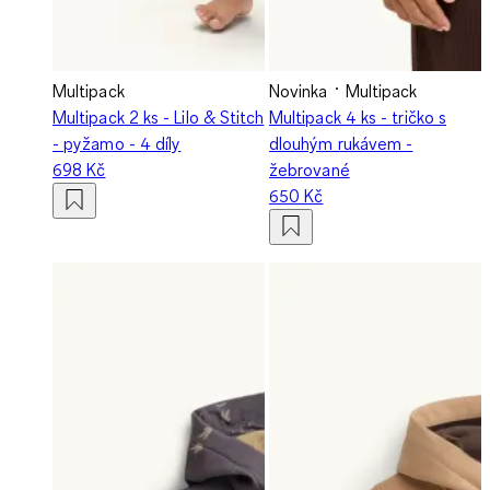
Multipack
Novinka
Multipack
Multipack 2 ks - Lilo & Stitch
Multipack 4 ks - tričko s
- pyžamo - 4 díly
dlouhým rukávem -
698 Kč
žebrované
650 Kč