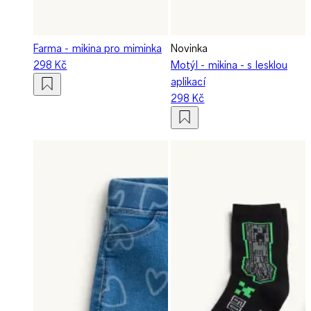
Farma - mikina pro miminka
Novinka
298 Kč
Motýl - mikina - s lesklou
aplikací
298 Kč