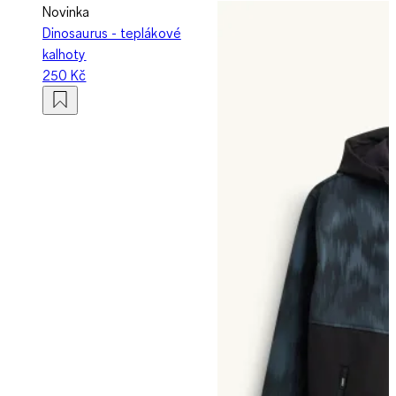
Novinka
Dinosaurus - teplákové
kalhoty
250 Kč