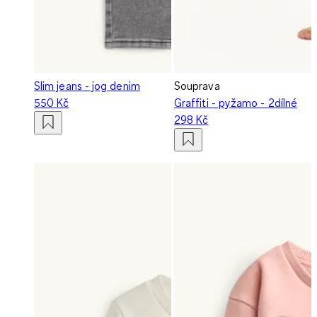
Slim jeans - jog denim
Souprava
550 Kč
Graffiti - pyžamo - 2dílné
298 Kč