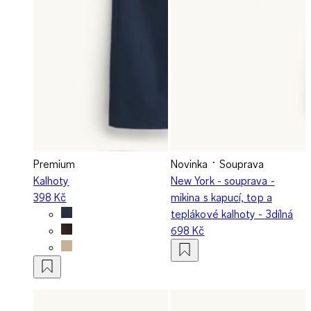
Premium
Novinka
Souprava
Kalhoty
New York - souprava -
398 Kč
mikina s kapucí, top a
teplákové kalhoty - 3dílná
698 Kč