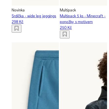
Novinka
Multipack
Srdíčka - wide leg jeggings
Multipack 5 ks - Minecraft -
298 Kč
ponožky s motivem
250 Kč